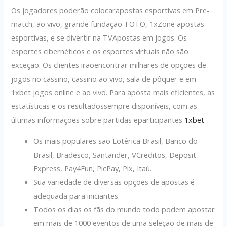
Os jogadores poderão colocarapostas esportivas em Pre-
match, ao vivo, grande fundação TOTO, 1xZone apostas
esportivas, e se divertir na TVApostas em jogos. Os
esportes cibernéticos e os esportes virtuais não são
exceção. Os clientes irãoencontrar milhares de opções de
jogos no cassino, cassino ao vivo, sala de pôquer e em
1xbet jogos online e ao vivo. Para aposta mais eficientes, as
estatísticas e os resultadossempre disponíveis, com as
últimas informações sobre partidas eparticipantes
1xbet
.
Os mais populares são Lotérica Brasil, Banco do
Brasil, Bradesco, Santander, VCreditos, Deposit
Express, Pay4Fun, PicPay, Pix, Itaú.
Sua variedade de diversas opções de apostas é
adequada para iniciantes.
Todos os dias os fãs do mundo todo podem apostar
em mais de 1000 eventos de uma seleção de mais de