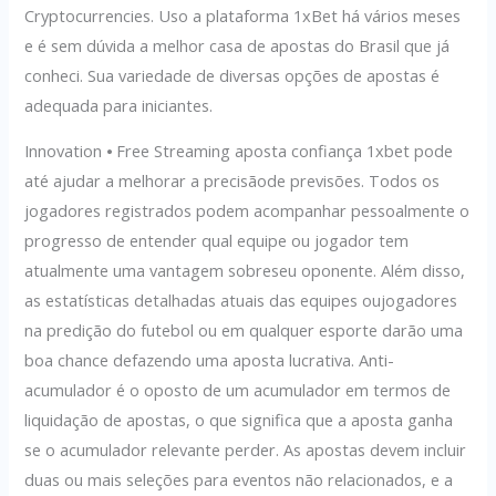
Cryptocurrencies. Uso a plataforma 1xBet há vários meses
e é sem dúvida a melhor casa de apostas do Brasil que já
conheci. Sua variedade de diversas opções de apostas é
adequada para iniciantes.
Innovation ⦁ Free Streaming aposta confiança 1xbet pode
até ajudar a melhorar a precisãode previsões. Todos os
jogadores registrados podem acompanhar pessoalmente o
progresso de entender qual equipe ou jogador tem
atualmente uma vantagem sobreseu oponente. Além disso,
as estatísticas detalhadas atuais das equipes oujogadores
na predição do futebol ou em qualquer esporte darão uma
boa chance defazendo uma aposta lucrativa. Anti-
acumulador é o oposto de um acumulador em termos de
liquidação de apostas, o que significa que a aposta ganha
se o acumulador relevante perder. As apostas devem incluir
duas ou mais seleções para eventos não relacionados, e a