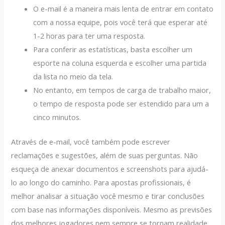
O e-mail é a maneira mais lenta de entrar em contato
com a nossa equipe, pois você terá que esperar até
1-2 horas para ter uma resposta.
Para conferir as estatísticas, basta escolher um
esporte na coluna esquerda e escolher uma partida
da lista no meio da tela.
No entanto, em tempos de carga de trabalho maior,
o tempo de resposta pode ser estendido para um a
cinco minutos.
Através de e-mail, você também pode escrever
reclamações e sugestões, além de suas perguntas. Não
esqueça de anexar documentos e screenshots para ajudá-
lo ao longo do caminho. Para apostas profissionais, é
melhor analisar a situação você mesmo e tirar conclusões
com base nas informações disponíveis. Mesmo as previsões
dos melhores jogadores nem sempre se tornam realidade.