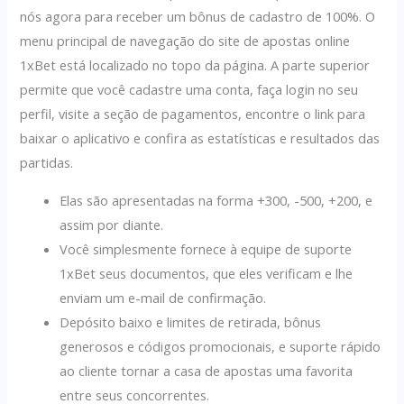
nós agora para receber um bônus de cadastro de 100%. O
menu principal de navegação do site de apostas online
1xBet está localizado no topo da página. A parte superior
permite que você cadastre uma conta, faça login no seu
perfil, visite a seção de pagamentos, encontre o link para
baixar o aplicativo e confira as estatísticas e resultados das
partidas.
Elas são apresentadas na forma +300, -500, +200, e
assim por diante.
Você simplesmente fornece à equipe de suporte
1xBet seus documentos, que eles verificam e lhe
enviam um e-mail de confirmação.
Depósito baixo e limites de retirada, bônus
generosos e códigos promocionais, e suporte rápido
ao cliente tornar a casa de apostas uma favorita
entre seus concorrentes.