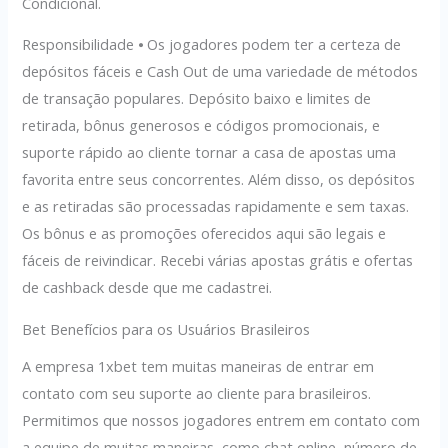
Condicional.
Responsibilidade ⦁ Os jogadores podem ter a certeza de
depósitos fáceis e Cash Out de uma variedade de métodos
de transação populares. Depósito baixo e limites de
retirada, bônus generosos e códigos promocionais, e
suporte rápido ao cliente tornar a casa de apostas uma
favorita entre seus concorrentes. Além disso, os depósitos
e as retiradas são processadas rapidamente e sem taxas.
Os bônus e as promoções oferecidos aqui são legais e
fáceis de reivindicar. Recebi várias apostas grátis e ofertas
de cashback desde que me cadastrei.
Bet Benefícios para os Usuários Brasileiros
A empresa 1xbet tem muitas maneiras de entrar em
contato com seu suporte ao cliente para brasileiros.
Permitimos que nossos jogadores entrem em contato com
a equipe de muitas maneiras, como chat online, número de