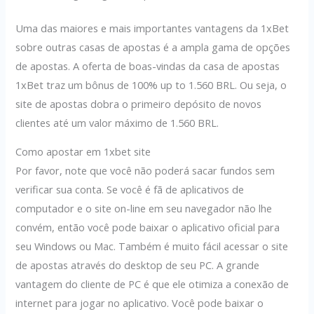
Uma das maiores e mais importantes vantagens da 1xBet
sobre outras casas de apostas é a ampla gama de opções
de apostas. A oferta de boas-vindas da casa de apostas
1xBet traz um bônus de 100% up to 1.560 BRL. Ou seja, o
site de apostas dobra o primeiro depósito de novos
clientes até um valor máximo de 1.560 BRL.
Como apostar em 1xbet site
Por favor, note que você não poderá sacar fundos sem
verificar sua conta. Se você é fã de aplicativos de
computador e o site on-line em seu navegador não lhe
convém, então você pode baixar o aplicativo oficial para
seu Windows ou Mac. Também é muito fácil acessar o site
de apostas através do desktop de seu PC. A grande
vantagem do cliente de PC é que ele otimiza a conexão de
internet para jogar no aplicativo. Você pode baixar o