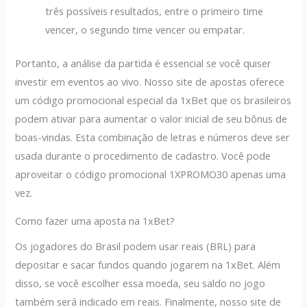
três possíveis resultados, entre o primeiro time
vencer, o segundo time vencer ou empatar.
Portanto, a análise da partida é essencial se você quiser
investir em eventos ao vivo. Nosso site de apostas oferece
um código promocional especial da 1xBet que os brasileiros
podem ativar para aumentar o valor inicial de seu bônus de
boas-vindas. Esta combinação de letras e números deve ser
usada durante o procedimento de cadastro. Você pode
aproveitar o código promocional 1XPROMO30 apenas uma
vez.
Como fazer uma aposta na 1xBet?
Os jogadores do Brasil podem usar reais (BRL) para
depositar e sacar fundos quando jogarem na 1xBet. Além
disso, se você escolher essa moeda, seu saldo no jogo
também será indicado em reais. Finalmente, nosso site de