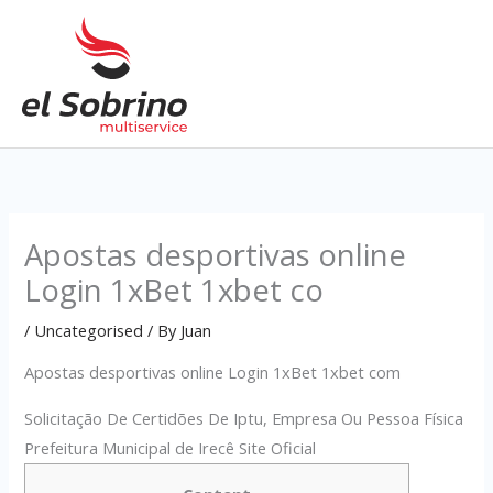
Skip
to
content
Apostas desportivas online
Login 1xBet 1xbet co
/
Uncategorised
/ By
Juan
Apostas desportivas online Login 1xBet 1xbet com
Solicitação De Certidões De Iptu, Empresa Ou Pessoa Física
Prefeitura Municipal de Irecê Site Oficial