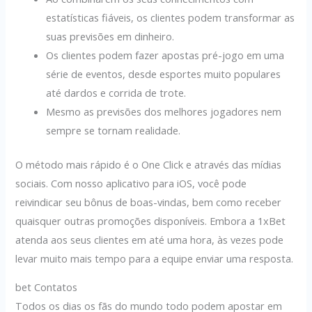
estatísticas fiáveis, os clientes podem transformar as
suas previsões em dinheiro.
Os clientes podem fazer apostas pré-jogo em uma
série de eventos, desde esportes muito populares
até dardos e corrida de trote.
Mesmo as previsões dos melhores jogadores nem
sempre se tornam realidade.
O método mais rápido é o One Click e através das mídias
sociais. Com nosso aplicativo para iOS, você pode
reivindicar seu bônus de boas-vindas, bem como receber
quaisquer outras promoções disponíveis. Embora a 1xBet
atenda aos seus clientes em até uma hora, às vezes pode
levar muito mais tempo para a equipe enviar uma resposta.
bet Contatos
Todos os dias os fãs do mundo todo podem apostar em