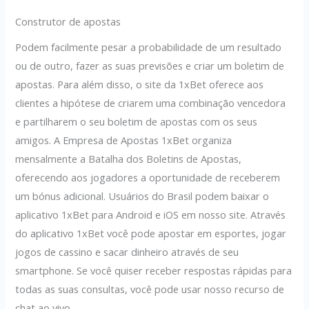
Construtor de apostas
Podem facilmente pesar a probabilidade de um resultado
ou de outro, fazer as suas previsões e criar um boletim de
apostas. Para além disso, o site da 1xBet oferece aos
clientes a hipótese de criarem uma combinação vencedora
e partilharem o seu boletim de apostas com os seus
amigos. A Empresa de Apostas 1xBet organiza
mensalmente a Batalha dos Boletins de Apostas,
oferecendo aos jogadores a oportunidade de receberem
um bónus adicional. Usuários do Brasil podem baixar o
aplicativo 1xBet para Android e iOS em nosso site. Através
do aplicativo 1xBet você pode apostar em esportes, jogar
jogos de cassino e sacar dinheiro através de seu
smartphone. Se você quiser receber respostas rápidas para
todas as suas consultas, você pode usar nosso recurso de
chat ao vivo.