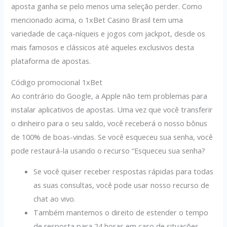
aposta ganha se pelo menos uma seleção perder. Como
mencionado acima, o 1xBet Casino Brasil tem uma
variedade de caça-níqueis e jogos com jackpot, desde os
mais famosos e clássicos até aqueles exclusivos desta
plataforma de apostas.
Código promocional 1xBet
Ao contrário do Google, a Apple não tem problemas para
instalar aplicativos de apostas. Uma vez que você transferir
o dinheiro para o seu saldo, você receberá o nosso bônus
de 100% de boas-vindas. Se você esqueceu sua senha, você
pode restaurá-la usando o recurso “Esqueceu sua senha?
Se você quiser receber respostas rápidas para todas
as suas consultas, você pode usar nosso recurso de
chat ao vivo.
Também mantemos o direito de estender o tempo
de resposta para 24 horas em caso de situações