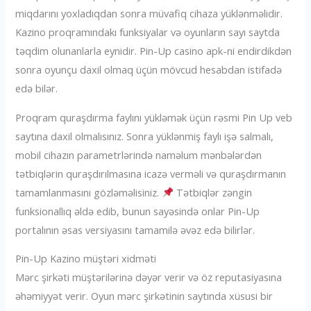
miqdarını yoxladıqdan sonra müvafiq cihaza yüklənməlidir.
Kazino proqramındakı funksiyalar və oyunların sayı saytda
təqdim olunanlarla eynidir. Pin-Up casino apk-ni endirdikdən
sonra oyunçu daxil olmaq üçün mövcud hesabdan istifadə
edə bilər.
Proqram quraşdırma faylını yükləmək üçün rəsmi Pin Up veb
saytına daxil olmalısınız. Sonra yüklənmiş faylı işə salmalı,
mobil cihazın parametrlərində naməlum mənbələrdən
tətbiqlərin quraşdırılmasına icazə verməli və quraşdırmanın
tamamlanmasını gözləməlisiniz.
Tətbiqlər zəngin
funksionallıq əldə edib, bunun sayəsində onlar Pin-Up
portalının əsas versiyasını tamamilə əvəz edə bilirlər.
Pin-Up Kazino müştəri xidməti
Mərc şirkəti müştərilərinə dəyər verir və öz reputasiyasına
əhəmiyyət verir. Oyun mərc şirkətinin saytında xüsusi bir