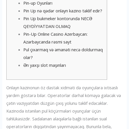
Pin-up Oyunları
Pin Up nə qədər onlayn kazino təklif edir?
Pin Up bukmeker kontorunda NECƏ
QEYDİYYATDAN OLMAQ
Pin-Up Online Casino Azerbaycan:
Azərbaycanda rəsmi sayt
Pul çıxarmaq və əmanəti necə doldurmaq
olar?
Ən yaxşı slot maşınları
Onlayn kazinonun öz dəstək xidməti də oyunçulara ixtisaslı
yardım göstərə bilər. Operatorlar dərhal köməyə gələcək və
çətin vəziyyətdən düzgün çıxış yolunu təklif edəcəklər.
Kazinoda istənilən pul köçürmələri oyunçular üçün
təhlükəsizdir. Sadalanan əlaqələrlə bağlı istənilən sual
operatorların diqqətindən yayınmayacaq. Bununla belə,