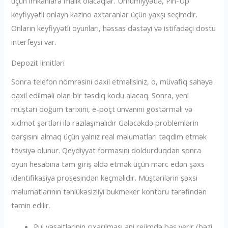
üçün imkanlara malik olacaqlar. Ümumiyyətlə, Pin-Up
keyfiyyətli onlayn kazino axtaranlar üçün yaxşı seçimdir.
Onların keyfiyyətli oyunları, həssas dəstəyi və istifadəçi dostu
interfeysi var.
Depozit limitləri
Sonra telefon nömrəsini daxil etməlisiniz, o, müvafiq sahəyə
daxil edilməli olan bir təsdiq kodu alacaq. Sonra, yeni
müştəri doğum tarixini, e-poçt ünvanını göstərməli və
xidmət şərtləri ilə razılaşmalıdır Gələcəkdə problemlərin
qarşısını almaq üçün yalnız real məlumatları təqdim etmək
tövsiyə olunur. Qeydiyyat formasını doldurduqdan sonra
oyun hesabına tam giriş əldə etmək üçün mərc edən şəxs
identifikasiya prosesindən keçməlidir. Müştərilərin şəxsi
məlumatlarının təhlükəsizliyi bukmeker kontoru tərəfindən
təmin edilir.
Pul vəsaitlərinin çıxarılması ani rejimdə baş verir (bəzi