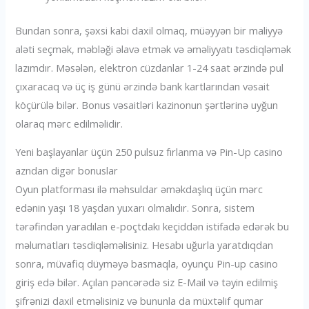
Bundan sonra, şəxsi kabi daxil olmaq, müəyyən bir maliyyə
aləti seçmək, məbləği əlavə etmək və əməliyyatı təsdiqləmək
lazımdır. Məsələn, elektron cüzdanlar 1-24 saat ərzində pul
çıxaracaq və üç iş günü ərzində bank kartlarından vəsait
köçürülə bilər. Bonus vəsaitləri kazinonun şərtlərinə uyğun
olaraq mərc edilməlidir.
Yeni başlayanlar üçün 250 pulsuz fırlanma və Pin-Up casino
azndan digər bonuslar
Oyun platforması ilə məhsuldar əməkdaşlıq üçün mərc
edənin yaşı 18 yaşdan yuxarı olmalıdır. Sonra, sistem
tərəfindən yaradılan e-poçtdakı keçiddən istifadə edərək bu
məlumatları təsdiqləməlisiniz. Hesabı uğurla yaratdıqdan
sonra, müvafiq düyməyə basmaqla, oyunçu Pin-up casino
giriş edə bilər. Açılan pəncərədə siz E-Mail və təyin edilmiş
şifrənizi daxil etməlisiniz və bununla da müxtəlif qumar