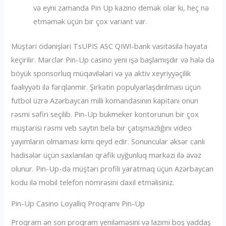
və eyni zamanda Pin Up kazino demək olar ki, heç nə
etməmək üçün bir çox variant var.
Müştəri ödənişləri TsUPIS ASC QIWI-bank vasitəsilə həyata
keçirilir. Mərclər Pin-Up casino yeni işə başlamışdır və hələ də
böyük sponsorluq müqavilələri və ya aktiv xeyriyyəçilik
fəaliyyəti ilə fərqlənmir. Şirkətin populyarlaşdırılması üçün
futbol üzrə Azərbaycan milli komandasının kapitanı onun
rəsmi səfiri seçilib. Pin-Up bukmeker kontorunun bir çox
müştərisi rəsmi veb saytın belə bir çatışmazlığını video
yayımların olmaması kimi qeyd edir. Sonuncular əksər canlı
hadisələr üçün saxlanılan qrafik uyğunluq mərkəzi ilə əvəz
olunur. Pin-Up-də müştəri profili yaratmaq üçün Azərbaycan
kodu ilə mobil telefon nömrəsini daxil etməlisiniz.
Pin-Up Casino Loyallıq Proqramı Pin-Up
Proqram ən son proqram yeniləməsini və lazımi boş yaddaş