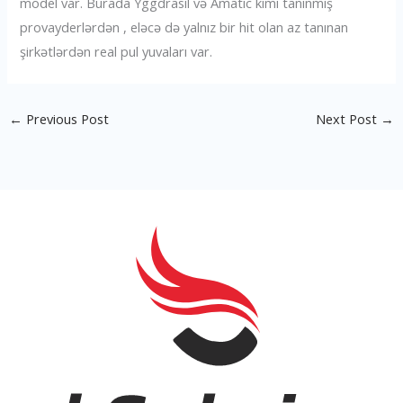
model var. Burada Yggdrasil və Amatic kimi tanınmış
provayderlərdən , eləcə də yalnız bir hit olan az tanınan
şirkətlərdən real pul yuvaları var.
←
Previous Post
Next Post
→