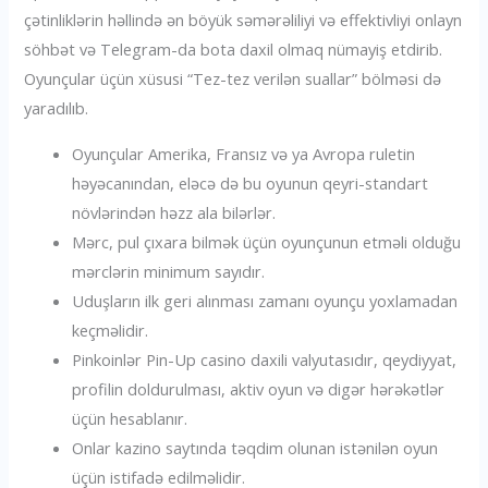
çətinliklərin həllində ən böyük səmərəliliyi və effektivliyi onlayn
söhbət və Telegram-da bota daxil olmaq nümayiş etdirib.
Oyunçular üçün xüsusi “Tez-tez verilən suallar” bölməsi də
yaradılıb.
Oyunçular Amerika, Fransız və ya Avropa ruletin
həyəcanından, eləcə də bu oyunun qeyri-standart
növlərindən həzz ala bilərlər.
Mərc, pul çıxara bilmək üçün oyunçunun etməli olduğu
mərclərin minimum sayıdır.
Uduşların ilk geri alınması zamanı oyunçu yoxlamadan
keçməlidir.
Pinkoinlər Pin-Up casino daxili valyutasıdır, qeydiyyat,
profilin doldurulması, aktiv oyun və digər hərəkətlər
üçün hesablanır.
Onlar kazino saytında təqdim olunan istənilən oyun
üçün istifadə edilməlidir.