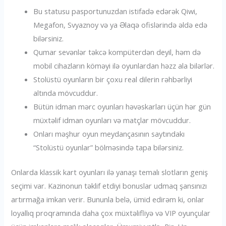
Bu statusu pasportunuzdan istifadə edərək Qiwi,
Megafon, Svyaznoy və ya Əlaqə ofislərində əldə edə
bilərsiniz.
Qumar sevənlər təkcə kompüterdən deyil, həm də
mobil cihazların köməyi ilə oyunlardan həzz ala bilərlər.
Stolüstü oyunların bir çoxu real dilerin rəhbərliyi
altında mövcuddur.
Bütün idman mərc oyunları həvəskarları üçün hər gün
müxtəlif idman oyunları və matçlar mövcuddur.
Onları məşhur oyun meydançasının saytındakı
“Stolüstü oyunlar” bölməsində tapa bilərsiniz.
Onlarda klassik kart oyunları ilə yanaşı temalı slotların geniş
seçimi var. Kazinonun təklif etdiyi bonuslar udmaq şansınızı
artırmağa imkan verir. Bununla belə, ümid edirəm ki, onlar
loyallıq proqramında daha çox müxtəlifliyə və VIP oyunçular