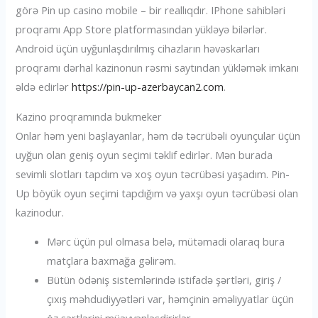
görə Pin up casino mobile – bir reallıqdır. IPhone sahibləri
proqramı App Store platformasından yükləyə bilərlər.
Android üçün uyğunlaşdırılmış cihazların həvəskarları
proqramı dərhal kazinonun rəsmi saytından yükləmək imkanı
əldə edirlər
https://pin-up-azerbaycan2.com
.
Kazino proqramında bukmeker
Onlar həm yeni başlayanlar, həm də təcrübəli oyunçular üçün
uyğun olan geniş oyun seçimi təklif edirlər. Mən burada
sevimli slotları tapdım və xoş oyun təcrübəsi yaşadım. Pin-
Up böyük oyun seçimi tapdığım və yaxşı oyun təcrübəsi olan
kazinodur.
Mərc üçün pul olmasa belə, mütəmadi olaraq bura
matçlara baxmağa gəlirəm.
Bütün ödəniş sistemlərində istifadə şərtləri, giriş /
çıxış məhdudiyyətləri var, həmçinin əməliyyatlar üçün