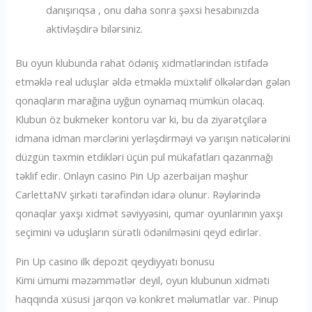
danışırıqsa , onu daha sonra şəxsi hesabınızda
aktivləşdirə bilərsiniz.
Bu oyun klubunda rahat ödəniş xidmətlərindən istifadə
etməklə real uduşlar əldə etməklə müxtəlif ölkələrdən gələn
qonaqların marağına uyğun oynamaq mümkün olacaq.
Klubun öz bukmeker kontoru var ki, bu da ziyarətçilərə
idmana idman mərclərini yerləşdirməyi və yarışın nəticələrini
düzgün təxmin etdikləri üçün pul mükafatları qazanmağı
təklif edir. Onlayn casino Pin Up azerbaijan məşhur
CarlettaNV şirkəti tərəfindən idarə olunur. Rəylərində
qonaqlar yaxşı xidmət səviyyəsini, qumar oyunlarının yaxşı
seçimini və uduşların sürətli ödənilməsini qeyd edirlər.
Pin Up casino ilk depozit qeydiyyatı bonusu
Kimi ümumi məzəmmətlər deyil, oyun klubunun xidməti
haqqında xüsusi jarqon və konkret məlumatlar var. Pinup