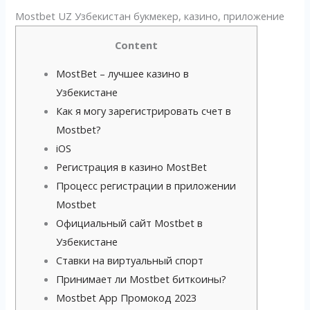
Mostbet UZ Узбекистан букмекер, казино, приложение
Content
MostBet – лучшее казино в
Узбекистане
Как я могу зарегистрировать счет в
Mostbet?
iOS
Регистрация в казино MostBet
Процесс регистрации в приложении
Mostbet
Официальный сайт Mostbet в
Узбекистане
Ставки на виртуальный спорт
Принимает ли Mostbet биткоины?
Mostbet App Промокод 2023