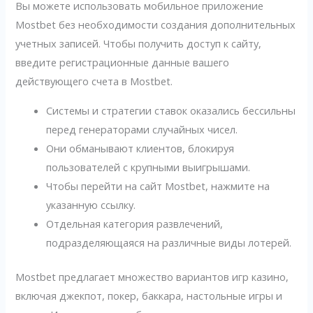
Вы можете использовать мобильное приложение
Mostbet без необходимости создания дополнительных
учетных записей. Чтобы получить доступ к сайту,
введите регистрационные данные вашего
действующего счета в Mostbet.
Системы и стратегии ставок оказались бессильны
перед генераторами случайных чисел.
Они обманывают клиентов, блокируя
пользователей с крупными выигрышами.
Чтобы перейти на сайт Mostbet, нажмите на
указанную ссылку.
Отдельная категория развлечений,
подразделяющаяся на различные виды лотерей.
Mostbet предлагает множество вариантов игр казино,
включая джекпот, покер, баккара, настольные игры и