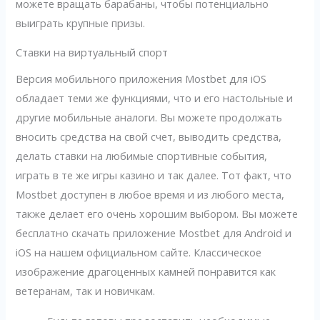
можете вращать барабаны, чтобы потенциально
выиграть крупные призы.
Ставки на виртуальный спорт
Версия мобильного приложения Mostbet для iOS
обладает теми же функциями, что и его настольные и
другие мобильные аналоги. Вы можете продолжать
вносить средства на свой счет, выводить средства,
делать ставки на любимые спортивные события,
играть в те же игры казино и так далее. Тот факт, что
Mostbet доступен в любое время и из любого места,
также делает его очень хорошим выбором. Вы можете
бесплатно скачать приложение Mostbet для Android и
iOS на нашем официальном сайте. Классическое
изображение драгоценных камней понравится как
ветеранам, так и новичкам.