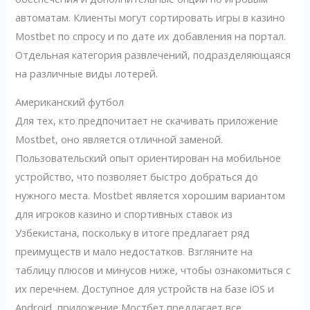
автоматам. Клиенты могут сортировать игры в казино
Mostbet по спросу и по дате их добавления на портал.
Отдельная категория развлечений, подразделяющаяся
на различные виды лотерей.
Американский футбол
Для тех, кто предпочитает не скачивать приложение
Mostbet, оно является отличной заменой.
Пользовательский опыт ориентирован на мобильное
устройство, что позволяет быстро добраться до
нужного места. Mostbet является хорошим вариантом
для игроков казино и спортивных ставок из
Узбекистана, поскольку в итоге предлагает ряд
преимуществ и мало недостатков. Взгляните на
таблицу плюсов и минусов ниже, чтобы ознакомиться с
их перечнем. Доступное для устройств на базе iOS и
Android, приложение Мостбет предлагает все