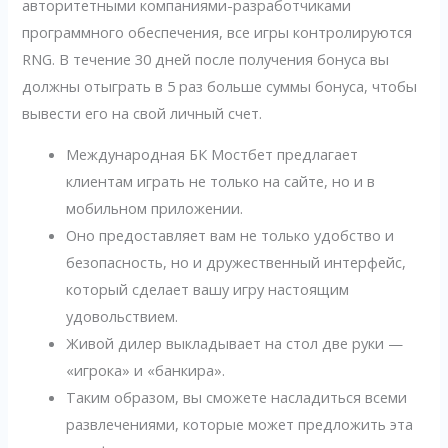
авторитетными компаниями-разработчиками
программного обеспечения, все игры контролируются
RNG. В течение 30 дней после получения бонуса вы
должны отыграть в 5 раз больше суммы бонуса, чтобы
вывести его на свой личный счет.
Международная БК Мостбет предлагает
клиентам играть не только на сайте, но и в
мобильном приложении.
Оно предоставляет вам не только удобство и
безопасность, но и дружественный интерфейс,
который сделает вашу игру настоящим
удовольствием.
Живой дилер выкладывает на стол две руки —
«игрока» и «банкира».
Таким образом, вы сможете насладиться всеми
развлечениями, которые может предложить эта