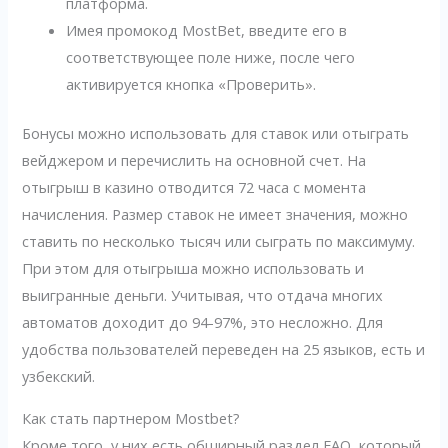
платформа.
Имея промокод MostBet, введите его в
соответствующее поле ниже, после чего
активируется кнопка «Проверить».
Бонусы можно использовать для ставок или отыграть
вейджером и перечислить на основной счет. На
отыгрыш в казино отводится 72 часа с момента
начисления. Размер ставок не имеет значения, можно
ставить по несколько тысяч или сыграть по максимуму.
При этом для отыгрыша можно использовать и
выигранные деньги. Учитывая, что отдача многих
автоматов доходит до 94-97%, это несложно. Для
удобства пользователей переведен на 25 языков, есть и
узбекский.
Как стать партнером Mostbet?
Кроме того, у них есть обширный раздел FAQ, который