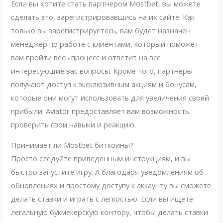
Если вы хотите стать партнером Mostbet, вы можете
сделать это, зарегистрировавшись на их сайте. Как
только вы зарегистрируетесь, вам будет назначен
менеджер по работе с клиентами, который поможет
вам пройти весь процесс и ответит на все
интересующие вас вопросы. Кроме того, партнеры
получают доступ к эксклюзивным акциям и бонусам,
которые они могут использовать для увеличения своей
прибыли. Aviator предоставляет вам возможность
проверить свои навыки и реакцию.
Принимает ли Mostbet биткоины?
Просто следуйте приведенным инструкциям, и вы
быстро запустите игру. А благодаря уведомлениям об
обновлениях и простому доступу к аккаунту вы сможете
делать ставки и играть с легкостью. Если вы ищете
легальную букмекерскую контору, чтобы делать ставки