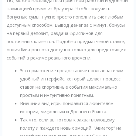
ПО, можно наслаждаться приятной работой и удобной
навигацией прямо из браузера. Чтобы получить
бонусные сумы, нужно просто пополнить счет любым
доступным способом. Вывод денег за 5 минут, бонусы
на первый депозит, раздача фриспинов для
постоянных клиентов. Подобно предматчевой ставке,
опция live-прогноза доступна только для предстоящих
событий в режиме реального времени.
Это приложение предоставляет пользователям
удобный интерфейс, который делает процесс
ставок на спортивные события максимально
простым и интуитивно понятным.
Внешний вид игры понравится любителям
истории, мифологии и Древнего Египта.
Так что, если вы готовы к захватывающему
полету и жаждете новых эмоций, “Авиатор” на
“Mostbet” может стать вашим любимым