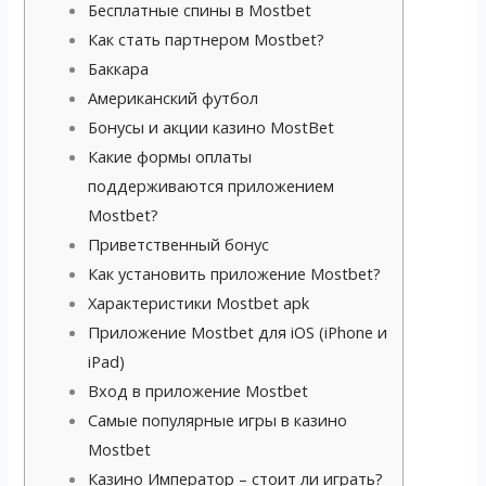
Бесплатные спины в Mostbet
Как стать партнером Mostbet?
Баккара
Американский футбол
Бонусы и акции казино MostBet
Какие формы оплаты
поддерживаются приложением
Mostbet?
Приветственный бонус
Как установить приложение Mostbet?
Характеристики Mostbet apk
Приложение Mostbet для iOS (iPhone и
iPad)
Вход в приложение Mostbet
Самые популярные игры в казино
Mostbet
Казино Император – стоит ли играть?