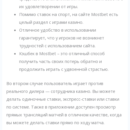
их удовлетворении от игры.
Помимо ставок на спорт, на сайте Mostbet есть
целый раздел с играми казино.
Отличное удобство в использовании
гарантирует, что у игроков не возникнет
трудностей с использованием сайта.
Кэшбек в Mostbet – это отличный способ
получить часть своих потерь обратно и
продолжить играть с удвоенной страстью.
Во втором случае пользователь играет против
реального дилера — сотрудника казино. Вы можете
делать одиночные ставки, экспресс-ставки или ставки
по системе. Также в приложении доступен просмотр
прямых трансляций матчей в отличном качестве, когда
вы можете делать ставки прямо по ходу матча.