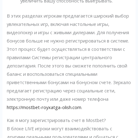
увеличить вашу способность выигрывать.
В этих разделах игрокам предлагается широкий выбор
увлекательных игр, включая настольные игры,
видеопокер и игры с живыми дилерами. Для получения
бонусов больше не нужно регистрироваться в системе.
Этот процесс будет осуществляться в соответствии с
правилами Системы регистрации центрального
депозитария. После этого вы сможете пополнить свой
баланс и воспользоваться специальными
приветственными бонусами на бонусном счете. Зеркало
предлагает регистрацию через социальные сети,
электронную почту или даже номер телефона
https://mostbet-royxatga-olish.com
.
Как я могу зарегистрировать счет в Mostbet?
В блоке LIVE игроки могут взаимодействовать с
другими реальными пользователями и общаться с