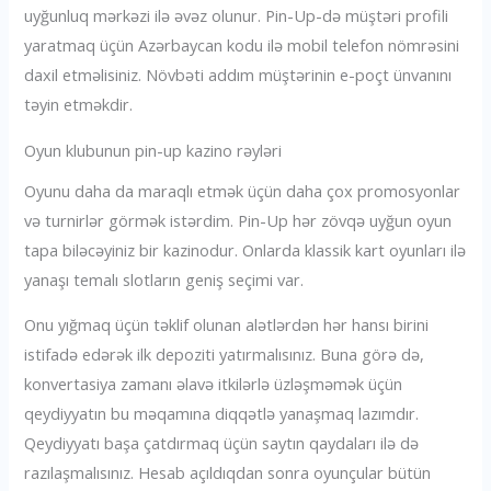
uyğunluq mərkəzi ilə əvəz olunur. Pin-Up-də müştəri profili
yaratmaq üçün Azərbaycan kodu ilə mobil telefon nömrəsini
daxil etməlisiniz. Növbəti addım müştərinin e-poçt ünvanını
təyin etməkdir.
Oyun klubunun pin-up kazino rəyləri
Oyunu daha da maraqlı etmək üçün daha çox promosyonlar
və turnirlər görmək istərdim. Pin-Up hər zövqə uyğun oyun
tapa biləcəyiniz bir kazinodur. Onlarda klassik kart oyunları ilə
yanaşı temalı slotların geniş seçimi var.
Onu yığmaq üçün təklif olunan alətlərdən hər hansı birini
istifadə edərək ilk depoziti yatırmalısınız. Buna görə də,
konvertasiya zamanı əlavə itkilərlə üzləşməmək üçün
qeydiyyatın bu məqamına diqqətlə yanaşmaq lazımdır.
Qeydiyyatı başa çatdırmaq üçün saytın qaydaları ilə də
razılaşmalısınız. Hesab açıldıqdan sonra oyunçular bütün