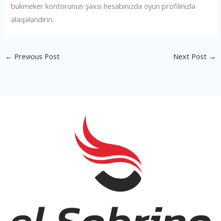
bukmeker kontorunun şəxsi hesabınızda oyun profilinizlə
əlaqələndirin.
←
Previous Post
Next Post
→