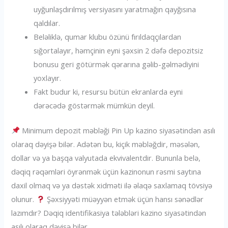
uyğunlaşdırılmış versiyasını yaratmağın qayğısına
qaldılar.
Beləliklə, qumar klubu özünü fırıldaqçılardan
sığortalayır, həmçinin eyni şəxsin 2 dəfə depozitsiz
bonusu geri götürmək qərarına gəlib-gəlmədiyini
yoxlayır.
Fakt budur ki, resursu bütün ekranlarda eyni
dərəcədə göstərmək mümkün deyil.
Minimum depozit məbləği Pin Up kazino siyasətindən asılı
olaraq dəyişə bilər. Adətən bu, kiçik məbləğdir, məsələn,
dollar və ya başqa valyutada ekvivalentdir. Bununla belə,
dəqiq rəqəmləri öyrənmək üçün kazinonun rəsmi saytına
daxil olmaq və ya dəstək xidməti ilə əlaqə saxlamaq tövsiyə
olunur.
Şəxsiyyəti müəyyən etmək üçün hansı sənədlər
lazımdır? Dəqiq identifikasiya tələbləri kazino siyasətindən
asılı olaraq dəyişə bilər.