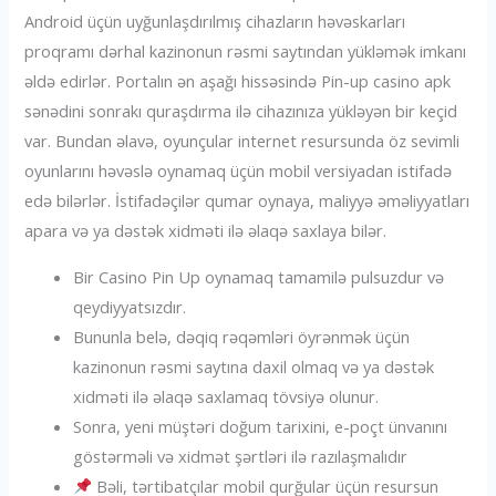
Android üçün uyğunlaşdırılmış cihazların həvəskarları
proqramı dərhal kazinonun rəsmi saytından yükləmək imkanı
əldə edirlər. Portalın ən aşağı hissəsində Pin-up casino apk
sənədini sonrakı quraşdırma ilə cihazınıza yükləyən bir keçid
var. Bundan əlavə, oyunçular internet resursunda öz sevimli
oyunlarını həvəslə oynamaq üçün mobil versiyadan istifadə
edə bilərlər. İstifadəçilər qumar oynaya, maliyyə əməliyyatları
apara və ya dəstək xidməti ilə əlaqə saxlaya bilər.
Bir Casino Pin Up oynamaq tamamilə pulsuzdur və
qeydiyyatsızdır.
Bununla belə, dəqiq rəqəmləri öyrənmək üçün
kazinonun rəsmi saytına daxil olmaq və ya dəstək
xidməti ilə əlaqə saxlamaq tövsiyə olunur.
Sonra, yeni müştəri doğum tarixini, e-poçt ünvanını
göstərməli və xidmət şərtləri ilə razılaşmalıdır
Bəli, tərtibatçılar mobil qurğular üçün resursun