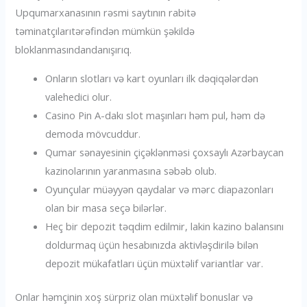
Upqumarxanasının rəsmi saytının rabitə
təminatçılarıtərəfindən mümkün şəkildə
bloklanmasındandanışırıq.
Onların slotları və kart oyunları ilk dəqiqələrdən
valehedici olur.
Casino Pin A-dakı slot maşınları həm pul, həm də
demoda mövcuddur.
Qumar sənayesinin çiçəklənməsi çoxsaylı Azərbaycan
kazinolarının yaranmasına səbəb olub.
Oyunçular müəyyən qaydalar və mərc diapazonları
olan bir masa seçə bilərlər.
Heç bir depozit təqdim edilmir, lakin kazino balansını
doldurmaq üçün hesabınızda aktivləşdirilə bilən
depozit mükafatları üçün müxtəlif variantlar var.
Onlar həmçinin xoş sürpriz olan müxtəlif bonuslar və