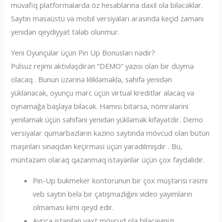
müvafiq platformalarda öz hesablarına daxil ola biləcəklər.
Saytın masaüstü və mobil versiyaları arasında keçid zamanı
yenidən qeydiyyat tələb olunmur.
Yeni Oyunçular üçün Pin Up Bonusları nədir?
Pulsuz rejimi aktivləşdirən “DEMO” yazısı olan bir düymə
olacaq . Bunun üzərinə klikləməklə, səhifə yenidən
yüklənəcək, oyunçu mərc üçün virtual kreditlər alacaq və
oynamağa başlaya biləcək. Hamısı bitərsə, nömrələrini
yeniləmək üçün səhifəni yenidən yükləmək kifayətdir. Demo
versiyalar qumarbazların kazino saytında mövcud olan bütün
maşınları sınaqdan keçirməsi üçün yaradılmışdır . Bu,
müntəzəm olaraq qazanmaq istəyənlər üçün çox faydalıdır.
Pin-Up bukmeker kontorunun bir çox müştərisi rəsmi
veb saytın belə bir çatışmazlığını video yayımların
olmaması kimi qeyd edir.
Ayrıca istənilən vaxt mövcud ola biləcəyinizi