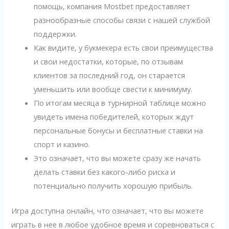
помощь, компания Mostbet предоставляет
разнообразные способы связи с нашей службой
поддержки.
Как видите, у букмекера есть свои преимущества
и свои недостатки, которые, по отзывам
клиентов за последний год, он старается
уменьшить или вообще свести к минимуму.
По итогам месяца в турнирной таблице можно
увидеть имена победителей, которых ждут
персональные бонусы и бесплатные ставки на
спорт и казино.
Это означает, что вы можете сразу же начать
делать ставки без какого-либо риска и
потенциально получить хорошую прибыль.
Игра доступна онлайн, что означает, что вы можете
играть в нее в любое удобное время и соревноваться с