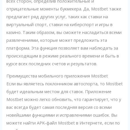
всех сторон, определив положительные и
отрицательные моменты букмекера. Да, Mostbet также
предлагает ряд других услуг, таких как ставки на
виртуальный спорт, ставки на киберспорт и игры в
казино. Таким образом, вы сможете насладиться всеми
развлечениями, которые может предложить эта
платформа. Эта функция позволяет вам наблюдать за
происходящим в режиме реального времени и быть в
курсе всех последних счетов и результатов.
Преимущества мобильного приложения Mostbet
Если вы являетесь поклонником автоспорта, то Mostbet
будет идеальным местом для ставок. Приложение
Mostbet можно легко обновить, что гарантирует, что у
вас всегда будет самая последняя версия со всеми
новейшими функциями и исправлениями ошибок. Вы
можете найти APK-файл Mostbet в Интернете, если по