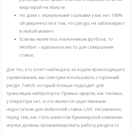
квартирой на Мальте.
Но даже с зеркальными ссылками у вас нет 100%-
ой уверенности в том, что ресурс не заблокируют
в любой момент.
Если вы являетесь поклонником футбола, то
Mostbet – идеальное место для совершения
ставок.
Для тех, кто хочет наблюдать за ходом происходящего
соревнования, мы советуем использовать сторонний
ресурс Twitch, который больше подходит для
трансляции киберспорта. Прямых эфиров, как таковых,
у оператора нет, и это является существенным
недостатком для любителей ставок-LIVE. Несомненно,
перед тем, как стать клиентом букмекерской компании,
игроки должны проанализировать работу ресурса со