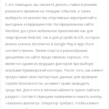
С его помощью, вы сможете делать ставки в режиме
реального времени на текущие события, а также
выбирать из множества спортивных мероприятий и
выгодных коэффициентов. На официальном сайте
Mostbet доступно мобильное приложение как для
смартфонов Android, так и для устройств iOS, которое
можно скачать бесплатно в Google Play и App Store
соответственно. Линия спорта и разнообразие
дисциплин на сайте представлены хорошо, что
является одним из ведущих факторов при выборе
игроками букмекерской конторы. После того, как клиент
предоставил свои паспортные данные для проверки
службе безопасности, он имеет право выводить
средства. Для этого в личном кабинете нужно зайти в
раздел с соответствующим названием и нажать кнопку
«Заказать выплату». Оператор требует, чтобы клиент