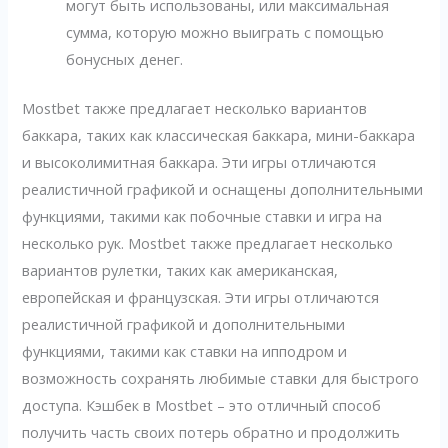
могут быть использованы, или максимальная
сумма, которую можно выиграть с помощью
бонусных денег.
Mostbet также предлагает несколько вариантов
баккара, таких как классическая баккара, мини-баккара
и высоколимитная баккара. Эти игры отличаются
реалистичной графикой и оснащены дополнительными
функциями, такими как побочные ставки и игра на
несколько рук. Mostbet также предлагает несколько
вариантов рулетки, таких как американская,
европейская и французская. Эти игры отличаются
реалистичной графикой и дополнительными
функциями, такими как ставки на ипподром и
возможность сохранять любимые ставки для быстрого
доступа. Кэшбек в Mostbet – это отличный способ
получить часть своих потерь обратно и продолжить