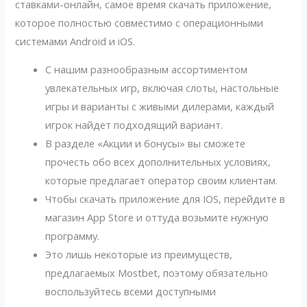
ставками-онлайн, самое время скачать приложение,
которое полностью совместимо с операционными
системами Android и iOS.
С нашим разнообразным ассортиментом
увлекательных игр, включая слоты, настольные
игры и варианты с живыми дилерами, каждый
игрок найдет подходящий вариант.
В разделе «Акции и бонусы» вы сможете
прочесть обо всех дополнительных условиях,
которые предлагает оператор своим клиентам.
Чтобы скачать приложение для IOS, перейдите в
магазин App Store и оттуда возьмите нужную
программу.
Это лишь некоторые из преимуществ,
предлагаемых Mostbet, поэтому обязательно
воспользуйтесь всеми доступными