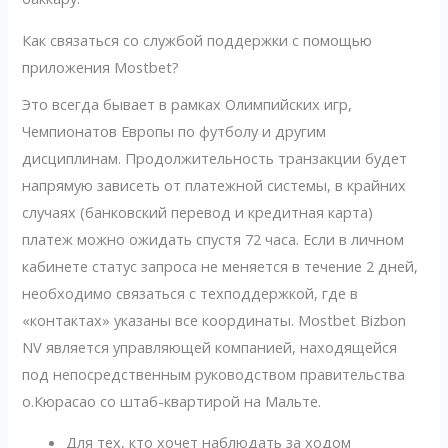
Как связаться со службой поддержки с помощью
приложения Mostbet?
Это всегда бывает в рамках Олимпийских игр,
Чемпионатов Европы по футболу и другим
дисциплинам. Продолжительность транзакции будет
напрямую зависеть от платежной системы, в крайних
случаях (банковский перевод и кредитная карта)
платеж можно ожидать спустя 72 часа. Если в личном
кабинете статус запроса не меняется в течение 2 дней,
необходимо связаться с техподдержкой, где в
«контактах» указаны все координаты. Mostbet Bizbon
NV является управляющей компанией, находящейся
под непосредственным руководством правительства
о.Кюрасао со штаб-квартирой на Мальте.
Для тех, кто хочет наблюдать за ходом