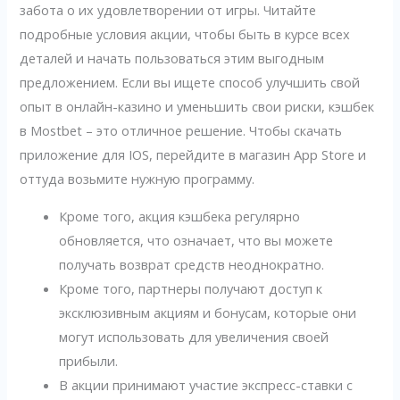
забота о их удовлетворении от игры. Читайте
подробные условия акции, чтобы быть в курсе всех
деталей и начать пользоваться этим выгодным
предложением. Если вы ищете способ улучшить свой
опыт в онлайн-казино и уменьшить свои риски, кэшбек
в Mostbet – это отличное решение. Чтобы скачать
приложение для IOS, перейдите в магазин App Store и
оттуда возьмите нужную программу.
Кроме того, акция кэшбека регулярно
обновляется, что означает, что вы можете
получать возврат средств неоднократно.
Кроме того, партнеры получают доступ к
эксклюзивным акциям и бонусам, которые они
могут использовать для увеличения своей
прибыли.
В акции принимают участие экспресс-ставки с