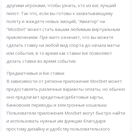
другими игроками, чтобы узнать, кто из вас лучший
пилот. Так что, если вы готовы к захватывающему
полету и жаждете новых эмоций, “Авиатор” на
“Mostbet” может стать вашим любимым виртуальным
приключением. Пре-матч означает, что вы можете
сделать ставку на любой вид спорта до начала матча
или события, в то время как ставки live позволяют
делать ставки во время события.
Предматчевые и live ставки
В зависимости от региона приложение Mostbet может
предоставлять различные варианты оплаты, но обычно
оно предлагает кредитные/дебетовые карты,
банковские переводы и электронные кошельки.
Пользователи приложения Mostbet могут быстро найти
и использовать нужные им функции благодаря
простому дизайну и удобству пользовательского