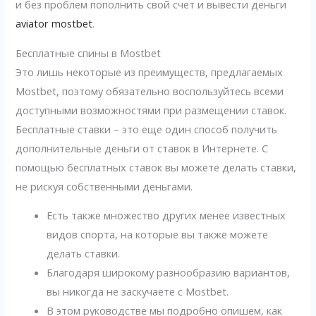
и без проблем пополнить свой счет и вывести деньги
aviator mostbet
.
Бесплатные спины в Mostbet
Это лишь некоторые из преимуществ, предлагаемых
Mostbet, поэтому обязательно воспользуйтесь всеми
доступными возможностями при размещении ставок.
Бесплатные ставки – это еще один способ получить
дополнительные деньги от ставок в Интернете. С
помощью бесплатных ставок вы можете делать ставки,
не рискуя собственными деньгами.
Есть также множество других менее известных
видов спорта, на которые вы также можете
делать ставки.
Благодаря широкому разнообразию вариантов,
вы никогда не заскучаете с Mostbet.
В этом руководстве мы подробно опишем, как