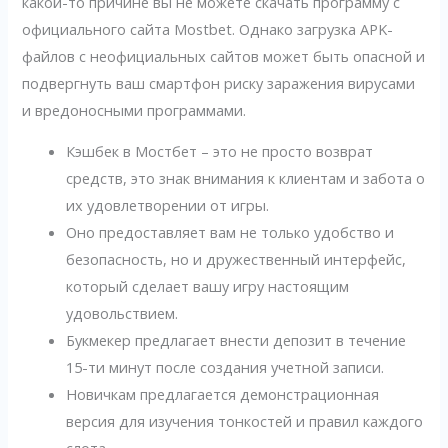
какой-то причине вы не можете скачать программу с
официального сайта Mostbet. Однако загрузка APK-
файлов с неофициальных сайтов может быть опасной и
подвергнуть ваш смартфон риску заражения вирусами
и вредоносными программами.
Кэшбек в Мостбет – это не просто возврат
средств, это знак внимания к клиентам и забота о
их удовлетворении от игры.
Оно предоставляет вам не только удобство и
безопасность, но и дружественный интерфейс,
который сделает вашу игру настоящим
удовольствием.
Букмекер предлагает внести депозит в течение
15-ти минут после создания учетной записи.
Новичкам предлагается демонстрационная
версия для изучения тонкостей и правил каждого