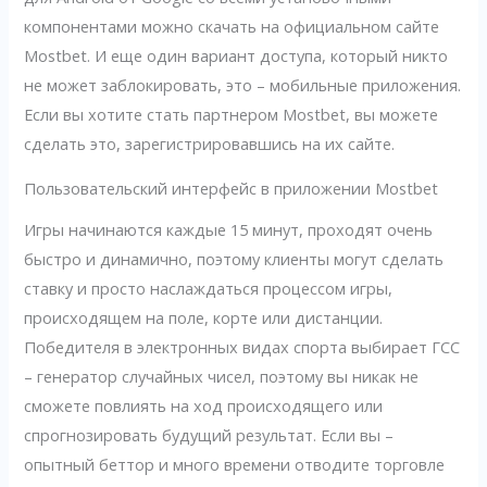
компонентами можно скачать на официальном сайте
Mostbet. И еще один вариант доступа, который никто
не может заблокировать, это – мобильные приложения.
Если вы хотите стать партнером Mostbet, вы можете
сделать это, зарегистрировавшись на их сайте.
Пользовательский интерфейс в приложении Mostbet
Игры начинаются каждые 15 минут, проходят очень
быстро и динамично, поэтому клиенты могут сделать
ставку и просто наслаждаться процессом игры,
происходящем на поле, корте или дистанции.
Победителя в электронных видах спорта выбирает ГСС
– генератор случайных чисел, поэтому вы никак не
сможете повлиять на ход происходящего или
спрогнозировать будущий результат. Если вы –
опытный беттор и много времени отводите торговле