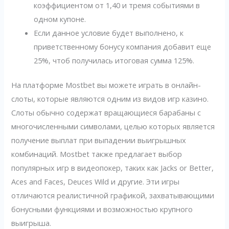
коэффициентом от 1,40 и тремя событиями в
одном купоне.
Если данное условие будет выполнено, к
приветственному бонусу компания добавит еще
25%, чтоб получилась итоговая сумма 125%.
На платформе Mostbet вы можете играть в онлайн-
слоты, которые являются одним из видов игр казино.
Слоты обычно содержат вращающиеся барабаны с
многочисленными символами, целью которых является
получение выплат при выпадении выигрышных
комбинаций. Mostbet также предлагает выбор
популярных игр в видеопокер, таких как Jacks or Better,
Aces and Faces, Deuces Wild и другие. Эти игры
отличаются реалистичной графикой, захватывающими
бонусными функциями и возможностью крупного
выигрыша.