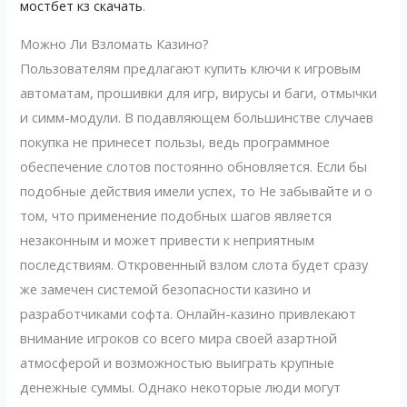
мостбет кз скачать
.
Можно Ли Взломать Казино?
Пользователям предлагают купить ключи к игровым
автоматам, прошивки для игр, вирусы и баги, отмычки
и симм-модули. В подавляющем большинстве случаев
покупка не принесет пользы, ведь программное
обеспечение слотов постоянно обновляется. Если бы
подобные действия имели успех, то Не забывайте и о
том, что применение подобных шагов является
незаконным и может привести к неприятным
последствиям. Откровенный взлом слота будет сразу
же замечен системой безопасности казино и
разработчиками софта. Онлайн-казино привлекают
внимание игроков со всего мира своей азартной
атмосферой и возможностью выиграть крупные
денежные суммы. Однако некоторые люди могут