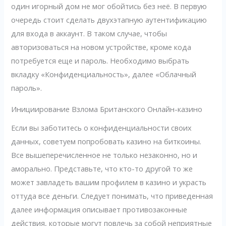
один игорный дом не мог обойтись без неё. В первую
очередь стоит сделать двухэтапную аутентификацию
для входа в аккаунт. В таком случае, чтобы
авторизоваться на новом устройстве, кроме кода
потребуется еще и пароль. Необходимо выбрать
вкладку «Конфиденциальность», далее «Облачный
пароль».
Инициирование Взлома Британского Онлайн-казино
Если вы заботитесь о конфиденциальности своих
данных, советуем попробовать казино на биткоины.
Все вышеперечисленное не только незаконно, но и
аморально. Представьте, что кто-то другой то же
может завладеть вашим профилем в казино и украсть
оттуда все деньги. Следует понимать, что приведенная
далее информация описывает противозаконные
действия, которые могут повлечь за собой неприятные