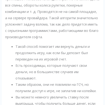
все спины, обороты колеса рулетки, покерные
комбинации и т. д. Проводятся не на самой площадке,
а на сервере провайдера. Такой алгоритм значительно
усложняет задачу взлома, так как дело придется иметь
с серьезными программистами, работающими во благо
производителя софта.
Такой способ помогает им вернуть деньги и
продолжить игру, как если бы депозит был
переведен на их игровой счет.
Есть проходимцы, которые получают свои
деньги, но в большинстве случаев им
отказывают.
Таким образом, они не повлияли на ГСЧ, но
получили доступ к игре, не заплатив ни копейки.
Вы можете немного увеличить ставку после
выигрыша, чтобы получить больше денег, если