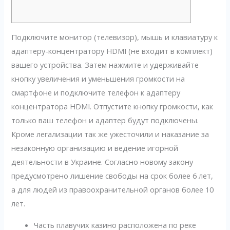
Подключите монитор (телевизор), мышь и клавиатуру к
адаптеру-концентратору HDMI (не входит в комплект)
вашего устройства. Затем нажмите и удерживайте
кнопку увеличения и уменьшения громкости на
смартфоне и подключите телефон к адаптеру
концентратора HDMI. Отпустите кнопку громкости, как
только ваш телефон и адаптер будут подключены.
Кроме легализации так же ужесточили и наказание за
незаконную организацию и ведение игорной
деятельности в Украине. Согласно новому закону
предусмотрено лишение свободы на срок более 6 лет,
а для людей из правоохранительной органов более 10
лет.
Часть плавучих казино расположена по реке