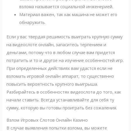
взлома называется социальной инженерией.
Материал важен, так как машина не может его
обнаружить.
Если у вас твердая решимость выиграть крупную сумму
на видеослоте онлайн, запаситесь терпением и
деньгами, потому что в любом случае вам придется
потратить и то и другое на изучение особенностей игр.
При определенных действиях вам удастся если не
взломать игровой онлайн аппарат, то существенно
повысить вероятность крупного выигрыша.
Разбирайтесь в особенностях видеослота до того, как
начали ставить. Всегда устанавливайте для себя ту
сумму, которую вы готовы проиграть без сожаления.
Взлом Игровых Слотов Онлайн Казино
В случае выявления попытки взлома, вы можете