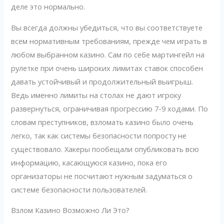
деле это нормально.
Вы всегда должны убедиться, что вы соответствуете
всем нормативным требованиям, прежде чем играть в
любом выбранном казино. Сам по себе мартингейл на
рулетке при очень широких лимитах ставок способен
давать устойчивый и продолжительный выигрыш.
Ведь именно лимиты на столах не дают игроку
развернуться, ограничивая прогрессию 7-9 ходами. По
словам преступников, взломать казино было очень
легко, так как системы безопасности попросту не
существовало. Хакеры пообещали опубликовать всю
информацию, касающуюся казино, пока его
организаторы не посчитают нужным задуматься о
системе безопасности пользователей.
Взлом Казино Возможно Ли Это?