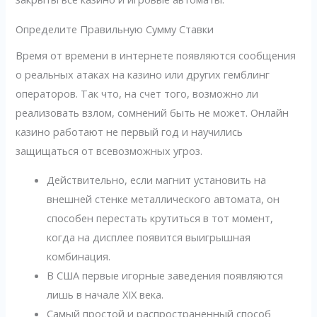
Определите Правильную Сумму Ставки
Время от времени в интернете появляются сообщения
о реальных атаках на казино или других гемблинг
операторов. Так что, на счет того, возможно ли
реализовать взлом, сомнений быть не может. Онлайн
казино работают не первый год и научились
защищаться от всевозможных угроз.
Действительно, если магнит установить на
внешней стенке металлического автомата, он
способен перестать крутиться в тот момент,
когда на дисплее появится выигрышная
комбинация.
В США первые игорные заведения появляются
лишь в начале XIX века.
Самый простой и распространенный способ