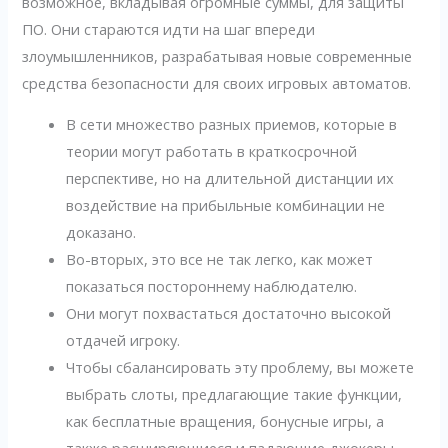
возможное, вкладывая огромные суммы, для защиты
ПО. Они стараются идти на шаг впереди
злоумышленников, разрабатывая новые современные
средства безопасности для своих игровых автоматов.
В сети множество разных приемов, которые в
теории могут работать в краткосрочной
перспективе, но на длительной дистанции их
воздействие на прибыльные комбинации не
доказано.
Во-вторых, это все не так легко, как может
показаться постороннему наблюдателю.
Они могут похвастаться достаточно высокой
отдачей игроку.
Чтобы сбалансировать эту проблему, вы можете
выбрать слоты, предлагающие такие функции,
как бесплатные вращения, бонусные игры, а