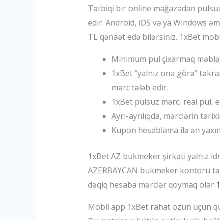
Tətbiqi bir online mağazadan pulsu
edir. Android, iOS və ya Windows əm
TL qənaət edə bilərsiniz. 1xBet mobi
Minimum pul çixarmaq məbləğ
1xBet “yalnız ona görə” təkra
mərc tələb edir.
1xBet pulsuz mərc, real pul, 
Ayrı-ayrılıqda, mərclərin tari
Kupon hesablama ilə ən yaxın 
1xBet AZ bukmeker şirkəti yalnız id
AZERBAYCAN bukmeker kontoru tək, 
dəqiq hesaba mərclər qoymaq olar
Mobil app 1xBet rahat özün üçün q