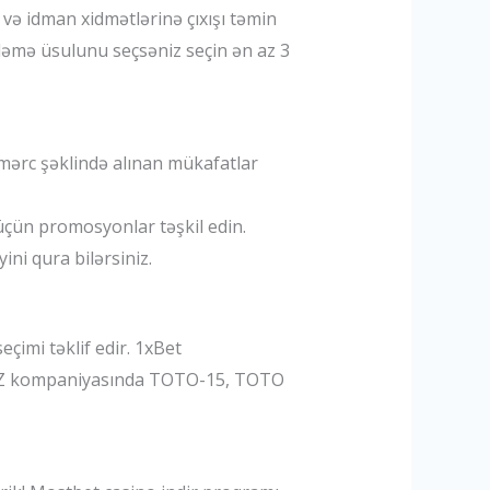
ə idman xidmətlərinə çıxışı təmin
dəmə üsulunu seçsəniz seçin ən az 3
mərc şəklində alınan mükafatlar
üçün promosyonlar təşkil edin.
ini qura bilərsiniz.
çimi təklif edir. 1xBet
t AZ kompaniyasında TOTO-15, TOTO