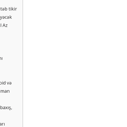
əb tikir
əyəcək
l Az
nı
oid və
idman
baxış,
arı