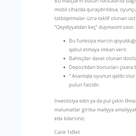
Bu matçların bütün nəticələrilə bağl
mobil cihazda quraşdırılıbsa, oyunç
tətbiqetmələr üzrə təklif olunan üs
“Qeydiyyatdan keç” düyməsini sıxın.
Bu funksiya mərcin qoyulduğ
qəbul etməyə imkan verir.
Bahisçilər dəvət olunan dostl
Depozitdən bonusları çıxara 
” Asanlıqla oyunun qalibi olu
pulun faizidir.
İnvestisiya edin ya da pul çəkin Əmə
məlumatlar girilsə maliyyə əməliyyatl
edə bilərsiniz.
Canlı 1xBet