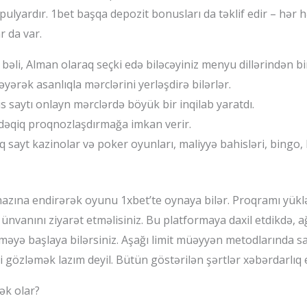
ulyardır. 1bet başqa depozit bonusları da təklif edir – hər h
 da var.
li, Alman olaraq seçki edə biləcəyiniz menyu dillərindən biri
əyərək asanlıqla mərclərini yerləşdirə bilərlər.
s saytı onlayn mərclərdə böyük bir inqilab yaratdı.
dəqiq proqnozlaşdırmağa imkan verir.
 sayt kazinolar və poker oyunları, maliyyə bahisləri, bingo, 
cihazına endirərək oyunu 1xbet’te oynaya bilər. Proqramı yü
ünvanını ziyarət etməlisiniz. Bu platformaya daxil etdikdə, ağ
rməyə başlaya bilərsiniz. Aşağı limit müəyyən metodlarında 
i gözləmək lazım deyil. Bütün göstərilən şərtlər xəbərdarlıq e
ək olar?