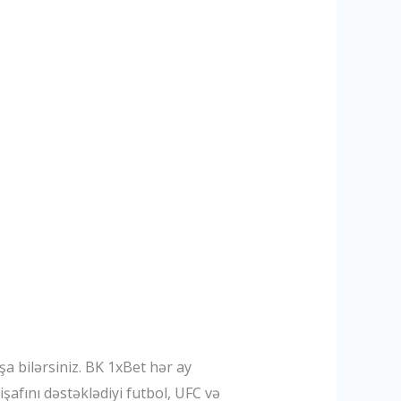
a bilərsiniz. BK 1xBet hər ay
şafını dəstəklədiyi futbol, UFC və