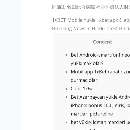
区蒲田 牧田総合病院 社会医療法人財団 仁 Brea
1XBET Mobile Yukle 1xbet apk & app
Breaking News in Hindi Latest Hind
Content
Bet Android-smartfonf nec
yükləmək olar?
Mobil app 1xBet rahat özü
qurmaq olar
Canlı 1xBet
Bet Azərbaycan yükle Andr
iPhone: bonus 100 , giriş, 
mərcləri pictureline
bet yüklə: idman mərcləri 