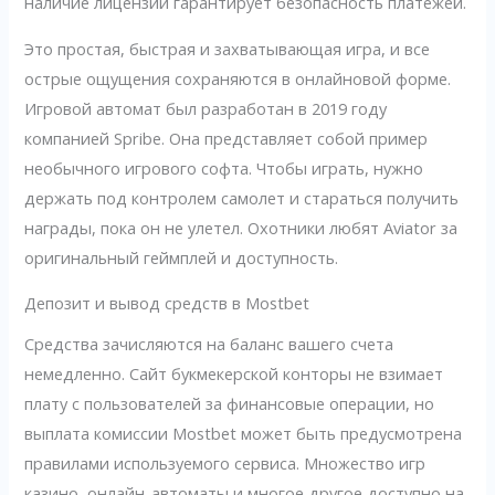
наличие лицензии гарантирует безопасность платежей.
Это простая, быстрая и захватывающая игра, и все
острые ощущения сохраняются в онлайновой форме.
Игровой автомат был разработан в 2019 году
компанией Spribe. Она представляет собой пример
необычного игрового софта. Чтобы играть, нужно
держать под контролем самолет и стараться получить
награды, пока он не улетел. Охотники любят Aviator за
оригинальный геймплей и доступность.
Депозит и вывод средств в Mostbet
Средства зачисляются на баланс вашего счета
немедленно. Сайт букмекерской конторы не взимает
плату с пользователей за финансовые операции, но
выплата комиссии Mostbet может быть предусмотрена
правилами используемого сервиса. Множество игр
казино, онлайн-автоматы и многое другое доступно на