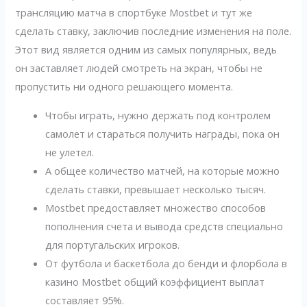
трансляцию матча в спортбуке Mostbet и тут же
сделать ставку, заключив последние изменения на поле.
Этот вид является одним из самых популярных, ведь
он заставляет людей смотреть на экран, чтобы не
пропустить ни одного решающего момента.
Чтобы играть, нужно держать под контролем
самолет и стараться получить награды, пока он
не улетел.
А общее количество матчей, на которые можно
сделать ставки, превышает несколько тысяч.
Mostbet предоставляет множество способов
пополнения счета и вывода средств специально
для португальских игроков.
От футбола и баскетбола до бенди и флорбола в
казино Mostbet общий коэффициент выплат
составляет 95%.