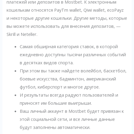
платежей или депозитов в Mostbet. К электронным
кошелькам относятся PayTm wallet, Qiwi wallet, ecoPayz
и некоторые другие кошельки. Другие методы, которые
вы можете использовать для внесения депозитов, —
Skrill и Neteller.
Самая обширная категория ставок, в которой
ежедневно доступны тысячи различных событий
в десятках видов спорта.
При этом вы также найдете волейбол, баскетбол,
боевые искусства, бадминтон, американский
футбол, киберспорт и многое другое.
И результаты всегда радуют пользователей и
приносят им большие выигрыши.
Ваш личный аккаунт в Mostbet будет привязан к
этой социальной сети, и все личные данные
будут заполнены автоматически.