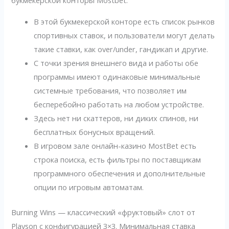
букмекерской конторы Mostbet.
В этой букмекерской конторе есть список рынков
спортивных ставок, и пользователи могут делать
такие ставки, как over/under, гандикап и другие.
С точки зрения внешнего вида и работы обе
программы имеют одинаковые минимальные
системные требования, что позволяет им
бесперебойно работать на любом устройстве.
Здесь нет ни скаттеров, ни диких спинов, ни
бесплатных бонусных вращений.
В игровом зале онлайн-казино MostBet есть
строка поиска, есть фильтры по поставщикам
программного обеспечения и дополнительные
опции по игровым автоматам.
Burning Wins — классический «фруктовый» слот от
Playson с конфигурацией 3×3. Минимальная ставка