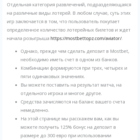
Отдельная категория развлечений, подразделяющаяся
на различные виды лотерей. В любом случае, суть этих
игр заключается в том, что пользователь покупает
определенное количество лотерейных билетов и ждет
начала розыгрыша
https://mostbettopz.com/aviator/
.
Однако, прежде чем сделать депозит в Mostbet,
необходимо иметь счет в одном из банков.
Комбинации формируются при трех, четырех и
пяти одинаковых значениях.
Вы можете поставить на результат матча, на
отдельного игрока и многое другое.
Средства зачисляются на баланс вашего счета
немедленно.
На этой странице мы расскажем вам, как вы
можете получить 125% бонус на депозит в
размере до 300 евро при использовании