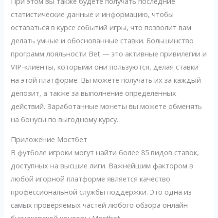
При этом вы также будете получать последние
статистические данные и информацию, чтобы
оставаться в курсе событий игры, что позволит вам
делать умные и обоснованные ставки. Большинство
программ лояльности Bet — это активные привилегии и
VIP-клиенты, которыми они пользуются, делая ставки
на этой платформе. Вы можете получать их за каждый
депозит, а также за выполнение определенных
действий. Заработанные монеты вы можете обменять
на бонусы по выгодному курсу.
Приложение Мостбет
В футболе игроки могут найти более 85 видов ставок,
доступных на высшие лиги. Важнейшим фактором в
любой игорной платформе является качество
профессиональной службы поддержки. Это одна из
самых проверяемых частей любого обзора онлайн