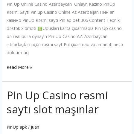
Rəsmi
Pin Up Online Casino Azerbaycan
Onlayn Kazino PinUp
Sayt
Rəsmi Saytı Pin up Casino Online Az Azerbaijan Пин ап
казино PinUp Rəsmi saytı Pin ap bet 306 Content Texniki
dəstək xidməti
Uduşları karta çıxarmaqla Pin Up casino-
də real pulla oynayın Pin Up Casino AZ: Azərbaycan
istifadəçiləri üçün rəsmi sayt Pul çıxarmaq və əmanəti necə
doldurmaq
Read More »
Pin Up Casino rəsmi
Pin
Up
saytı slot maşınlar
Casino
rəsmi
saytı
PinUp apk
/
Juan
slot