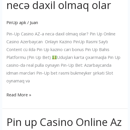
necə daxil olmaq olar
Casino
AZ-
a
PinUp apk
/
Juan
necə
Pin-Up Casino AZ-a necə daxil olmaq olar? Pin Up Online
daxil
Casino Azerbaycan
Onlayn Kazino PinUp Rəsmi Saytı
olmaq
Content cü ildə Pin Up kazino cari bonus Pin Up Bahis
olar
Platformu (Pin Up Bet)
Uduşları karta çıxarmaqla Pin Up
casino-də real pulla oynayın Pin-Up Bet: Azərbaycanda
idman mərcləri Pin-Up bet rəsmi bukmeyker şirkəti Slot
oynamaq və
Read More »
Pin up Casino Online Az
Pin
up