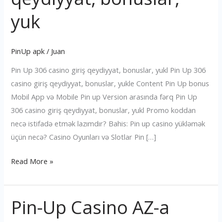
casino
yuk
giriş
qeydiyyat,
bonuslar,
PinUp apk
/
Juan
yuk
Pin Up 306 casino giriş qeydiyyat, bonuslar, yukl Pin Up 306
casino giriş qeydiyyat, bonuslar, yukle Content Pin Up bonus
Mobil App və Mobile Pin up Version arasında fərq Pin Up
306 casino giriş qeydiyyat, bonuslar, yukl Promo koddan
necə istifadə etmək lazımdır? Bahis: Pin up casino yükləmək
üçün necə? Casino Oyunları və Slotlar Pin […]
Read More »
Pin-Up Casino AZ-a
Pin-
Up