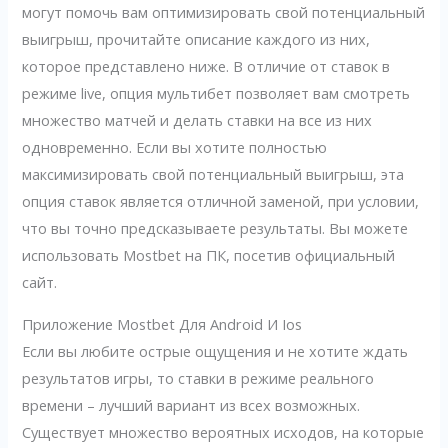
могут помочь вам оптимизировать свой потенциальный
выигрыш, прочитайте описание каждого из них,
которое представлено ниже. В отличие от ставок в
режиме live, опция мультибет позволяет вам смотреть
множество матчей и делать ставки на все из них
одновременно. Если вы хотите полностью
максимизировать свой потенциальный выигрыш, эта
опция ставок является отличной заменой, при условии,
что вы точно предсказываете результаты. Вы можете
использовать Mostbet на ПК, посетив официальный
сайт.
Приложение Mostbet Для Android И Ios
Если вы любите острые ощущения и не хотите ждать
результатов игры, то ставки в режиме реального
времени – лучший вариант из всех возможных.
Существует множество вероятных исходов, на которые