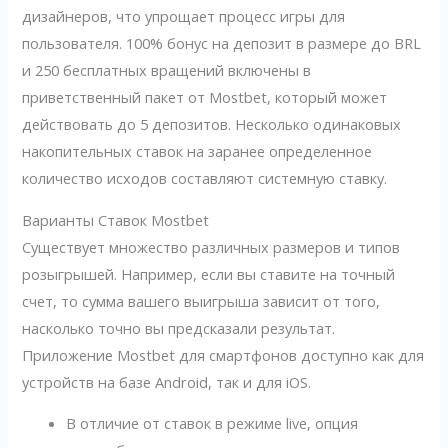
дизайнеров, что упрощает процесс игры для
пользователя. 100% бонус на депозит в размере до BRL
и 250 бесплатных вращений включены в
приветственный пакет от Mostbet, который может
действовать до 5 депозитов. Несколько одинаковых
накопительных ставок на заранее определенное
количество исходов составляют системную ставку.
Варианты Ставок Mostbet
Существует множество различных размеров и типов
розыгрышей. Например, если вы ставите на точный
счет, то сумма вашего выигрыша зависит от того,
насколько точно вы предсказали результат.
Приложение Mostbet для смартфонов доступно как для
устройств на базе Android, так и для iOS.
В отличие от ставок в режиме live, опция