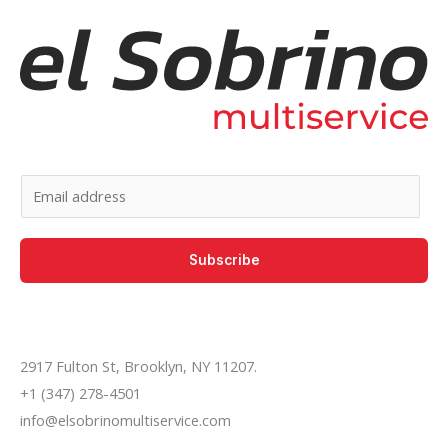
E
m
a
Subscribe
i
l
*
2917 Fulton St, Brooklyn, NY 11207.
+1 (347) 278-4501
info@elsobrinomultiservice.com