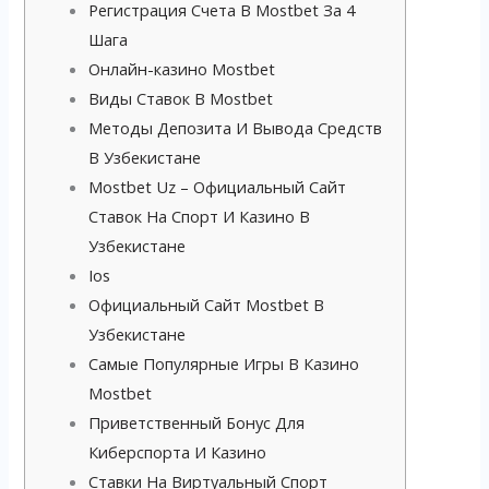
Регистрация Счета В Mostbet За 4
Шага
Онлайн-казино Mostbet
Виды Ставок В Mostbet
Методы Депозита И Вывода Средств
В Узбекистане
Mostbet Uz – Официальный Сайт
Ставок На Спорт И Казино В
Узбекистане
Ios
Официальный Сайт Mostbet В
Узбекистане
Самые Популярные Игры В Казино
Mostbet
Приветственный Бонус Для
Киберспорта И Казино
Ставки На Виртуальный Спорт