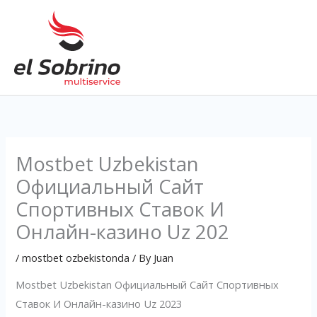
Skip
to
content
Mostbet Uzbekistan
Официальный Сайт
Спортивных Ставок И
Онлайн-казино Uz 202
/
mostbet ozbekistonda
/ By
Juan
Mostbet Uzbekistan Официальный Сайт Спортивных
Ставок И Онлайн-казино Uz 2023