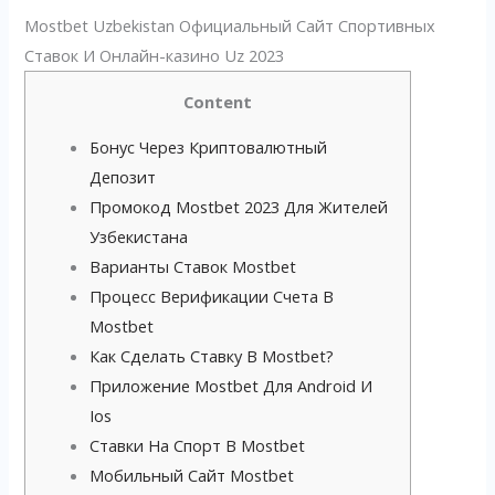
Mostbet Uzbekistan Официальный Сайт Спортивных
Ставок И Онлайн-казино Uz 2023
Content
Бонус Через Криптовалютный
Депозит
Промокод Mostbet 2023 Для Жителей
Узбекистана
Варианты Ставок Mostbet
Процесс Верификации Счета В
Mostbet
Как Сделать Ставку В Mostbet?
Приложение Mostbet Для Android И
Ios
Ставки На Спорт В Mostbet
Мобильный Сайт Mostbet