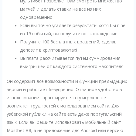
мультибет позволяет вам смотреть множество
матчей и делать ставки на все из них
одновременно.
Если вы точно угадаете результаты хотя бы nine
из 15 событий, вы получите вознаграждение.
Получите 100 бесплатных вращений, сделав
депозит в криптовалютах!
Выплата рассчитывается путем суммирования
выигрышей от каждого системного накопителя.
Он содержит все возможности и функции предыдущих
версий и работает безупречно. Отличное удобство в
использовании гарантирует, что у игроков не
возникнет трудностей с использованием сайта. Для
узбекской публики на сайте есть даже португальский
язык. Если вы решите использовать мобильный сайт
Mostbet BR, а не приложение для Android или версию