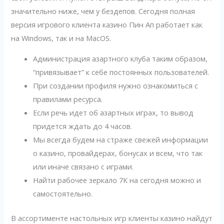
значительно ниже, чем у бездепов. Сегодня полная
версия игрового клиента казино Пин Ап работает как
на Windows, так и на MacOS.
Администрация азартного клуба таким образом,
“привязывает” к себе постоянных пользователей.
При создании профиля нужно ознакомиться с
правилами ресурса.
Если речь идет об азартных играх, то вывод
придется ждать до 4 часов.
Мы всегда будем на страже свежей информации
о казино, провайдерах, бонусах и всем, что так
или иначе связано с играми.
Найти рабочее зеркало 7K на сегодня можно и
самостоятельно.
В ассортименте настольных игр клиенты казино найдут