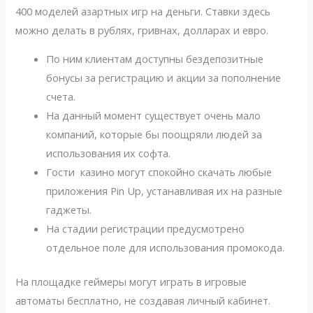
400 моделей азартных игр на деньги. Ставки здесь
можно делать в рублях, гривнах, долларах и евро.
По ним клиентам доступны бездепозитные
бонусы за регистрацию и акции за пополнение
счета.
На данный момент существует очень мало
компаний, которые бы поощряли людей за
использования их софта.
Гости казино могут спокойно скачать любые
приложения Pin Up, устанавливая их на разные
гаджеты.
На стадии регистрации предусмотрено
отдельное поле для использования промокода.
На площадке геймеры могут играть в игровые
автоматы бесплатно, не создавая личный кабинет.