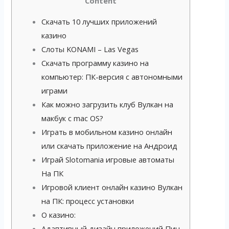
Content
Скачать 10 лучших приложений
казино
Слоты KONAMI – Las Vegas
Скачать программу казино на
компьютер: ПК-версия с автономными
играми
Как можно загрузить клуб Вулкан на
макбук с mac OS?
Играть в мобильном казино онлайн
или скачать приложение на Андроид
Играй Slotomania игровые автоматы
На ПК
Игровой клиент онлайн казино Вулкан
на ПК: процесс установки
О казино:
Адаптивный дизайн приложений Пин