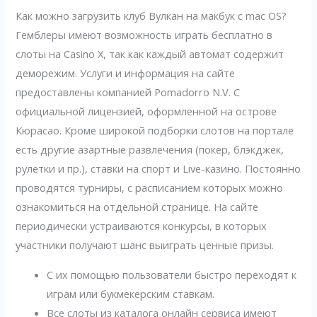
Как можно загрузить клуб Вулкан на макбук с mac OS?
Гемблеры имеют возможность играть бесплатно в
слоты на Casino X, так как каждый автомат содержит
деморежим. Услуги и информация на сайте
предоставлены компанией Pomadorro N.V. С
официальной лицензией, оформленной на острове
Кюрасао. Кроме широкой подборки слотов на портале
есть другие азартные развлечения (покер, блэкджек,
рулетки и пр.), ставки на спорт и Live-казино. Постоянно
проводятся турниры, с расписанием которых можно
ознакомиться на отдельной странице. На сайте
периодически устраиваются конкурсы, в которых
участники получают шанс выиграть ценные призы.
С их помощью пользователи быстро переходят к
играм или букмекерским ставкам.
Все слоты из каталога онлайн сервиса имеют