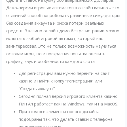
сделать ставок на сумму 500 американских долларов.
Демо-версии игровых автоматов в онлайн казино – это
отличный способ попробовать различные симулдяторы
без создания аккаунта и риска потери реальных
средств. В казино онлайн демо без регистрации можно
испытать любой игровой автомат, который вас
заинтересовал. Это не только возможность научиться
основам игры, но и прекрасная попытка оценить
графику, звук и особенности каждого слота.
Для регистрации вам нужно перейти на сайт
казино и найти кнопку “Регистрация” или
“Создать аккаунт”.
Сегодня полная версия игрового клиента казино
Пин Ап работает как на Windows, так и на MacOS.
При этом все элементы нового дизайна
подобраны так, что делать ставки с телефона
понравится каждому.