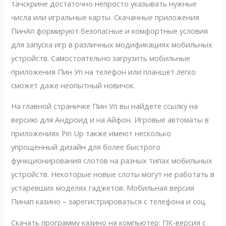
тачскрине достаточно непросто указывать нужные
числа или игральные карты. Скачанные приложения
ПинАп формируют безопасные и комфортные условия
для запуска игр в различных модификациях мобильных
устройств. Самостоятельно загрузить мобильные
приложения Пин Уп на телефон или планшет легко
сможет даже неопытный новичок.
На главной страничке Пин Уп вы найдете ссылку на
версию для Андроид и на Айфон. Игровые автоматы в
приложениях Pin Up также имеют несколько
упрощенный дизайн для более быстрого
функционирования слотов на разных типах мобильных
устройств. Некоторые новые слоты могут не работать в
устаревших моделях гаджетов. Мобильная версия
Пинап казино – зарегистрироваться с телефона и соц.
Скачать программу казино на компьютер: ПК-версия с