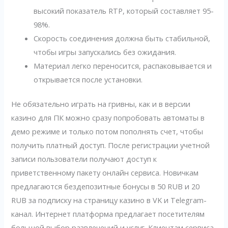
высокий показатель RTP, который составляет 95-
98%.
Скорость соединения должна быть стабильной,
чтобы игры запускались без ожидания.
Материал легко переносится, распаковывается и
открывается после установки.
Не обязательно играть на гривны, как и в версии
казино для ПК можно сразу попробовать автоматы в
демо режиме и только потом пополнять счет, чтобы
получить платный доступ. После регистрации учетной
записи пользователи получают доступ к
приветственному пакету онлайн сервиса. Новичкам
предлагаются бездепозитные бонусы в 50 RUB и 20
RUB за подписку на страницу казино в VK и Telegram-
канал. Интернет платформа предлагает посетителям
большой выбор развлечений и услуг. Клиентам сервиса