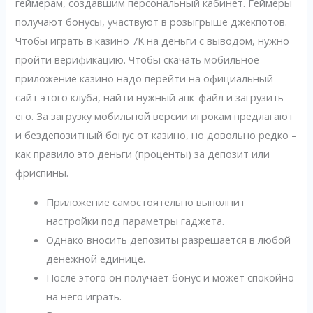
геймерам, создавшим персональный кабинет. Геймеры
получают бонусы, участвуют в розыгрыше джекпотов.
Чтобы играть в казино 7K на деньги с выводом, нужно
пройти верификацию. Чтобы скачать мобильное
приложение казино надо перейти на официальный
сайт этого клуба, найти нужный апк-файл и загрузить
его. За загрузку мобильной версии игрокам предлагают
и бездепозитный бонус от казино, но довольно редко –
как правило это деньги (проценты) за депозит или
фриспины.
Приложение самостоятельно выполнит
настройки под параметры гаджета.
Однако вносить депозиты разрешается в любой
денежной единице.
После этого он получает бонус и может спокойно
на него играть.