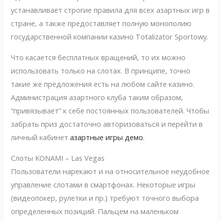
устанавливает строгие правила для всех азартных игр в
стране, а также предоставляет полную монополию
государственной компании казино Totalizator Sportowy.
Что касается бесплатных вращений, то их можно
использовать только на слотах. В принципе, точно
такие же предложения есть на любом сайте казино.
Администрация азартного клуба таким образом,
“привязывает” к себе постоянных пользователей. Чтобы
забрать приз достаточно авторизоваться и перейти в
личный кабинет
азартные игры демо
.
Слоты KONAMI – Las Vegas
Пользователи нарекают и на относительное неудобное
управление слотами в смартфонах. Некоторые игры
(видеопокер, рулетки и пр.) требуют точного выбора
определенных позиций. Пальцем на маленьком