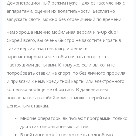
Демонстрационный режим нужен для ознакомления с
аппаратами, оценки их волатильности. Бесплатно
запускать слоты можно без ограничений по времени.
Чем хороша именно мобильная версия Pin-Up club?
Скорей всего, вы очень быстро не захотите играть в
такие версии азартных игр и решите
зарегистрироваться, чтобы начать погоню за
настоящими деньгами. К тому же, если вы хотите
попробовать ставки на спорт, то без личного профиля
и привязки к нему кредитной карты или электронного
кошелька вообще не обойтись. В дальнейшем
пользователь в любой момент может перейти к
денежным ставкам.
Многие операторы выпускают программы только
для этих операционных систем.
В рейтинге можно посмотреть подробную