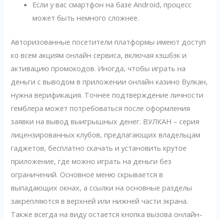
Если у вас смартфон на базе Android, процесс
может быть немного сложнее.
Авторизованные посетители платформы имеют доступ
ко всем акциям онлайн сервиса, включая кэшбэк и
активацию промокодов. Иногда, чтобы играть на
деньги с выводом в приложении онлайн казино Вулкан,
нужна верификация. Точнее подтверждение личности
гемблера может потребоваться после оформления
заявки на вывод выигрышных денег. ВУЛКАН – серия
лицензированных клубов, предлагающих владельцам
гаджетов, бесплатно скачать и установить крутое
приложение, где можно играть на деньги без
ограничений. Основное меню скрывается в
выпадающих окнах, а ссылки на основные разделы
закрепляются в верхней или нижней части экрана.
Также всегда на виду остается кнопка вызова онлайн-