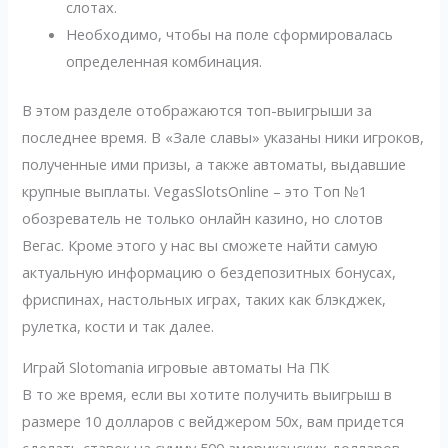
слотах.
Необходимо, чтобы на поле сформировалась
определенная комбинация.
В этом разделе отображаются топ-выигрыши за
последнее время. В «Зале славы» указаны ники игроков,
полученные ими призы, а также автоматы, выдавшие
крупные выплаты. VegasSlotsOnline – это Топ №1
обозреватель не только онлайн казино, но слотов
Вегас. Кроме этого у нас вы сможете найти самую
актуальную информацию о бездепозитных бонусах,
фриспинах, настольных играх, таких как блэкджек,
рулетка, кости и так далее.
Играй Slotomania игровые автоматы На ПК
В то же время, если вы хотите получить выигрыш в
размере 10 долларов с вейджером 50х, вам придется