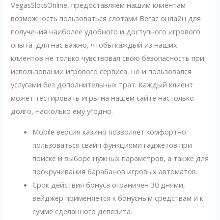
VegasSlotsOnline, предоставляем нашим клиентам
возможность пользоваться слотами Вегас онлайн для
получения наиболее удобного и доступного игрового
опыта. Для нас важно, чтобы каждый из наших
клиентов не только чувствовал свою безопасность при
использовании игрового сервиса, но и пользовался
услугами без дополнительных трат. Каждый клиент
может тестировать игры на нашем сайте настолько
долго, насколько ему угодно.
Mobile версия казино позволяет комфортно
пользоваться свайп функциями гаджетов при
поиске и выборе нужных параметров, а также для
прокручивания барабанов игровых автоматов.
Срок действия бонуса ограничен 30 днями,
вейджер применяется к бонусным средствам и к
сумме сделанного депозита.