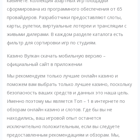
кабинете. Коллекция азартных игр площадки
сформирована из программного обеспечения от 65
провайдеров. Разработчики предоставляют слоты,
карты, рулетки, виртуальные лотереи и трансляции с
живыми дилерами. В каждом разделе каталога есть
фильтр для сортировки игр по студиям.
Казино Вулкан скачать мобильную версию –
официальный сайт в приложении
Мы рекомендуем только лучшие онлайн казино и
поможем вам выбрать только лучшее казино, поскольку
безопасность ваших средств и данных это наша цель.
Именно поэтому мы является Топ – 1 в интернете по
обзорам онлайн казино и слотов. Где бы вы не
находились, ваш игровой опыт останется
исключительно положительным, если вы следуете
предоставленным рекомендациям и обзорам. Мы,