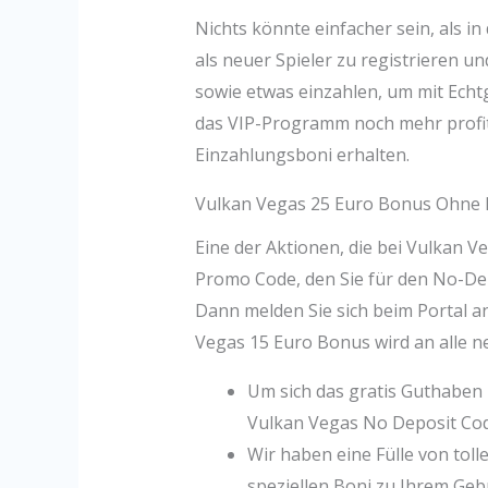
Nichts könnte einfacher sein, als in
als neuer Spieler zu registrieren u
sowie etwas einzahlen, um mit Echtg
das VIP-Programm noch mehr profi
Einzahlungsboni erhalten.
Vulkan Vegas 25 Euro Bonus Ohne 
Eine der Aktionen, die bei Vulkan V
Promo Code, den Sie für den No-Depos
Dann melden Sie sich beim Portal a
Vegas 15 Euro Bonus wird an alle ne
Um sich das gratis Guthaben 
Vulkan Vegas No Deposit Co
Wir haben eine Fülle von to
speziellen Boni zu Ihrem Geb