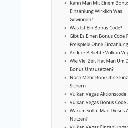
Kann Man Mit Einem Bonu
Einzahlung Wirklich Was
Gewinnen?
Was Ist Ein Bonus Code?
Gibt Es Einen Bonus Code 
Freispiele Ohne Einzahlung
Andere Beliebte Vulkan Ve
Wie Viel Zeit Hat Man Um 
Bonus Umzusetzen?
Noch Mehr Boni Ohne Ein
Sichern
Vulkan Vegas Aktionscode 
Vulkan Vegas Bonus Code 
Warum Sollte Man Dieses 
Nutzen?
Vulkan Vegas Einzahlungs