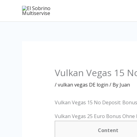
Skip
to
content
Vulkan Vegas 15 N
/
vulkan vegas DE login
/ By
Juan
Vulkan Vegas 15 No Deposit: Bonu
Vulkan Vegas 25 Euro Bonus Ohne 
Content