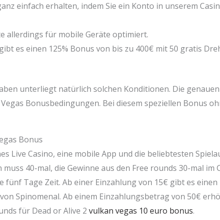
ganz einfach erhalten, indem Sie ein Konto in unserem Casi
 allerdings für mobile Geräte optimiert.
gibt es einen 125% Bonus von bis zu 400€ mit 50 gratis Dre
ben unterliegt natürlich solchen Konditionen. Die genaue
n Vegas Bonusbedingungen. Bei diesem speziellen Bonus oh
egas Bonus
s Live Casino, eine mobile App und die beliebtesten Spiel
 muss 40-mal, die Gewinne aus den Free rounds 30-mal im 
e fünf Tage Zeit. Ab einer Einzahlung von 15€ gibt es eine
e von Spinomenal. Ab einem Einzahlungsbetrag von 50€ erhö
nds für Dead or Alive 2
vulkan vegas 10 euro bonus
.