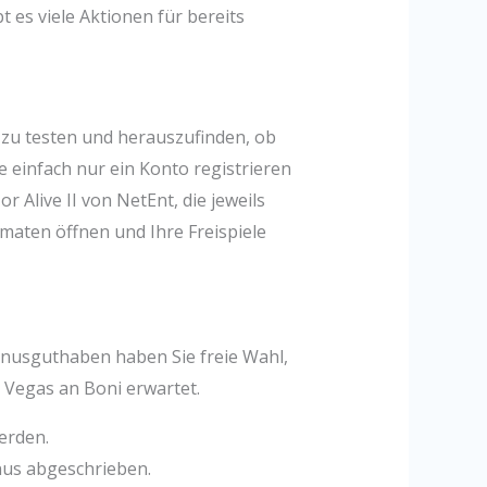
s viele Aktionen für bereits
 zu testen und herauszufinden, ob
 einfach nur ein Konto registrieren
Alive II von NetEnt, die jeweils
maten öffnen und Ihre Freispiele
nusguthaben haben Sie freie Wahl,
n Vegas an Boni erwartet.
erden.
nus abgeschrieben.