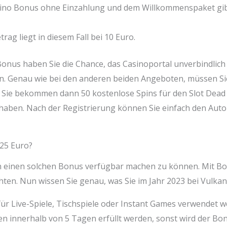
o Bonus ohne Einzahlung und dem Willkommenspaket gibt e
g liegt in diesem Fall bei 10 Euro.
nus haben Sie die Chance, das Casinoportal unverbindlich
n. Genau wie bei den anderen beiden Angeboten, müssen Sie
ie bekommen dann 50 kostenlose Spins für den Slot Dead or 
 haben. Nach der Registrierung können Sie einfach den Auto
 25 Euro?
n einen solchen Bonus verfügbar machen zu können. Mit Bo
chten. Nun wissen Sie genau, was Sie im Jahr 2023 bei Vulka
für Live-Spiele, Tischspiele oder Instant Games verwendet w
n innerhalb von 5 Tagen erfüllt werden, sonst wird der Bo