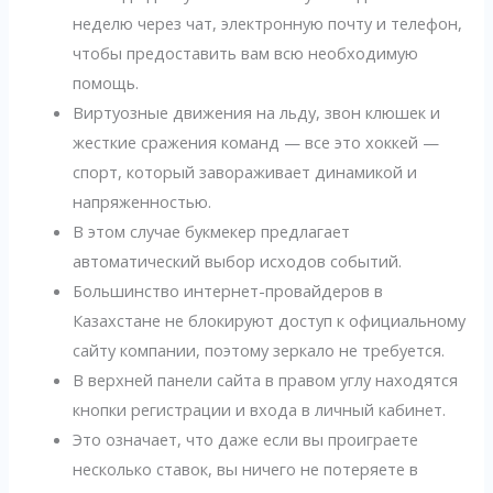
неделю через чат, электронную почту и телефон,
чтобы предоставить вам всю необходимую
помощь.
Виртуозные движения на льду, звон клюшек и
жесткие сражения команд — все это хоккей —
спорт, который завораживает динамикой и
напряженностью.
В этом случае букмекер предлагает
автоматический выбор исходов событий.
Большинство интернет-провайдеров в
Казахстане не блокируют доступ к официальному
сайту компании, поэтому зеркало не требуется.
В верхней панели сайта в правом углу находятся
кнопки регистрации и входа в личный кабинет.
Это означает, что даже если вы проиграете
несколько ставок, вы ничего не потеряете в