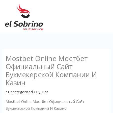
Skip
to
content
Mostbet Online Мостбет
Официальный Сайт
Букмекерской Компании И
Казин
/
Uncategorised
/ By
Juan
Mostbet Online Мостбет Официальный Сайт
Букмекерской Компании И Казино