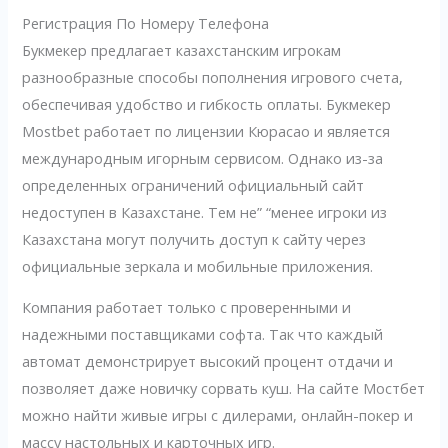
Регистрация По Номеру Телефона
Букмекер предлагает казахстанским игрокам
разнообразные способы пополнения игрового счета,
обеспечивая удобство и гибкость оплаты. Букмекер
Mostbet работает по лицензии Кюрасао и является
международным игорным сервисом. Однако из-за
определенных ограничений официальный сайт
недоступен в Казахстане. Тем не” “менее игроки из
Казахстана могут получить доступ к сайту через
официальные зеркала и мобильные приложения.
Компания работает только с проверенными и
надежными поставщиками софта. Так что каждый
автомат демонстрирует высокий процент отдачи и
позволяет даже новичку сорвать куш. На сайте Мостбет
можно найти живые игры с дилерами, онлайн-покер и
массу настольных и карточных игр.