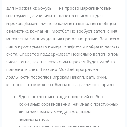
Для Mostbet kz бонусы — не просто маркетинговый
инструмент, а увеличить шанс на выигрыш для
игроков. Дизайн личного кабинета выполнен в общей
стилистике компании. Мостбет не требует заполнения
множества лишних данных при регистрации. Вам всего
лишь нужно указать номер телефона и выбрать валюту
счета. Оператор поддерживает несколько валют, в том
числе тенге, так что казахским игрокам будет удобно
пополнять счет. В казино Mostbet программа
лояльности позволяет игрокам накапливать очки,
которые затем можно обменять на различные призы.
Здесь поклонников ждет широкий выбор
хоккейных соревнований, начиная с престижных
лиг и заканчивая международными
чемпионатами.
В нижней части можно найти контакты