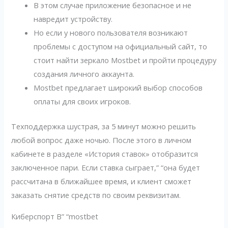
В этом случае приложение безопасное и не
навредит устройству.
Но если у нового пользователя возникают
проблемы с доступом на официальный сайт, то
стоит найти зеркало Mostbet и пройти процедуру
создания личного аккаунта.
Mostbet предлагает широкий выбор способов
оплаты для своих игроков.
Техподдержка шустрая, за 5 минут можно решить
любой вопрос даже ночью. После этого в личном
кабинете в разделе «История ставок» отобразится
заключенное пари. Если ставка сыграет,” “она будет
рассчитана в ближайшее время, и клиент сможет
заказать снятие средств по своим реквизитам.
Киберспорт В” “mostbet