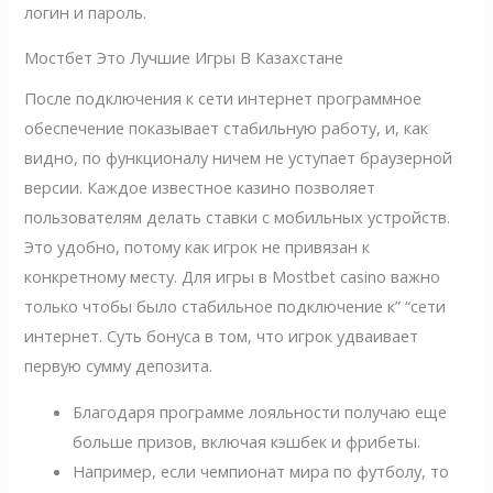
логин и пароль.
Мостбет Это Лучшие Игры В Казахстане
После подключения к сети интернет программное
обеспечение показывает стабильную работу, и, как
видно, по функционалу ничем не уступает браузерной
версии. Каждое известное казино позволяет
пользователям делать ставки с мобильных устройств.
Это удобно, потому как игрок не привязан к
конкретному месту. Для игры в Mostbet casino важно
только чтобы было стабильное подключение к” “сети
интернет. Суть бонуса в том, что игрок удваивает
первую сумму депозита.
Благодаря программе лояльности получаю еще
больше призов, включая кэшбек и фрибеты.
Например, если чемпионат мира по футболу, то