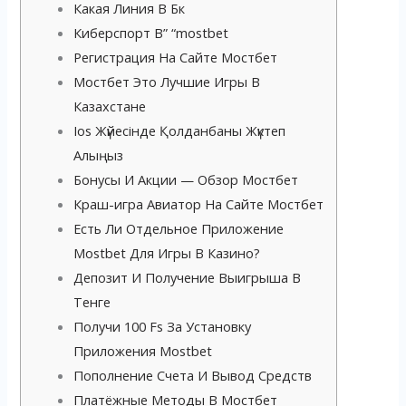
Какая Линия В Бк
Киберспорт В” “mostbet
Регистрация На Сайте Мостбет
Мостбет Это Лучшие Игры В
Казахстане
Ios Жүйесінде Қолданбаны Жүктеп
Алыңыз
Бонусы И Акции — Обзор Мостбет
Краш-игра Авиатор На Сайте Мостбет
Есть Ли Отдельное Приложение
Mostbet Для Игры В Казино?
Депозит И Получение Выигрыша В
Тенге
Получи 100 Fs За Установку
Приложения Mostbet
Пополнение Счета И Вывод Средств
Платёжные Методы В Мостбет