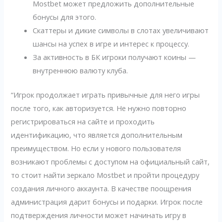
Mostbet может предложить дополнительные
бонусы для этого.
Скаттеры и дикие символы в слотах увеличивают
шансы на успех в игре и интерес к процессу.
За активность в БК игроки получают коины —
внутреннюю валюту клуба.
“Игрок продолжает играть привычные для него игры
после того, как авторизуется. Не нужно повторно
регистрироваться на сайте и проходить
идентификацию, что является дополнительным
преимуществом. Но если у нового пользователя
возникают проблемы с доступом на официальный сайт,
то стоит найти зеркало Mostbet и пройти процедуру
создания личного аккаунта. В качестве поощрения
администрация дарит бонусы и подарки. Игрок после
подтверждения личности может начинать игру в