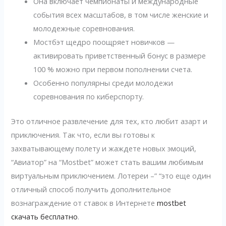
Она включает чемпионаты и международные
события всех масштабов, в том числе женские и
молодежные соревнования.
Мостбэт щедро поощряет новичков —
активировать приветственный бонус в размере
100 % можно при первом пополнении счета.
Особенно популярны среди молодежи
соревнования по киберспорту.
Это отличное развлечение для тех, кто любит азарт и
приключения. Так что, если вы готовы к
захватывающему полету и жаждете новых эмоций,
“Авиатор” на “Mostbet” может стать вашим любимым
виртуальным приключением. Лотереи –” “это еще один
отличный способ получить дополнительное
вознаграждение от ставок в Интернете
mostbet
скачать бесплатно
.