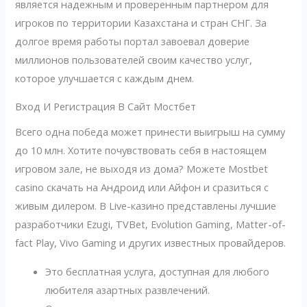
является надежным и проверенным партнером для
игроков по территории Казахстана и стран СНГ. За
долгое время работы портал завоевал доверие
миллионов пользователей своим качество услуг,
которое улучшается с каждым днем.
Вход И Регистрация В Сайт Мостбет
Всего одна победа может принести выигрыш на сумму
до 10 млн. Хотите почувствовать себя в настоящем
игровом зале, не выходя из дома? Можете Mostbet
casino скачать на Андроид или Айфон и сразиться с
живым дилером. В Live-казино представлены лучшие
разработчики Ezugi, TVBet, Evolution Gaming, Matter-of-
fact Play, Vivo Gaming и других известных провайдеров.
Это бесплатная услуга, доступная для любого
любителя азартных развлечений.