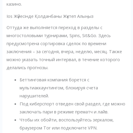
казино.
Ios Жүйесінде Қолданбаны Жүктеп Алыңыз
Оттуда же выполняется переход в разделы с
многостоловыми турнирами, Spins, Sit&Go. Здесь
предусмотрена сортировка сделок по времени
заключения – за сегодня, вчера, неделю, месяц. Также
можно указать точный интервал, в течение которого
делались прогнозы.
Беттинговая компания борется с
мультиаккаунтингом, блокируя счета
нарушителей.
Под киберспорт отведен свой раздел, где можно
заключать пари в режиме прематч и лайв.
Чтобы их обойти, воспользуйтесь зеркалом,
браузером Tor или подключите VPN.