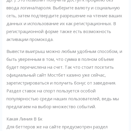
ввода логина/пароля. Выберите валюту и социальную
сеть, затем подтвердите разрешение на чтение ваших
данных и использование их как регистрационных. В
регистрационной форме также есть возможность
активации промокода.
Вывести выигрыш можно любым удобным способом, и
быть уверенным в том, что сумма в полном объеме
будет перечислена на счет. Так что стоит посетить
официальный сайт Мостбет казино уже сейчас,
зарегистрироваться и получить бонус от заведения.
Раздел ставок на спорт пользуется особой
популярностью среди наших пользователей, ведь мы
предлагаем на выбор множество событий.
Какая Линия В Бк
Для беттеров же на сайте предусмотрен раздел