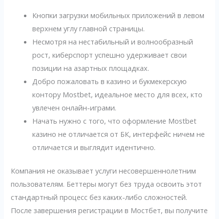
Кнопки загрузки мобильных приложений в левом
верхнем углу главной страницы.
Несмотря на нестабильный и волнообразный
рост, киберспорт успешно удерживает свои
позиции на азартных площадках.
Добро пожаловать в казино и букмекерскую
контору Mostbet, идеальное место для всех, кто
увлечен онлайн-играми.
Начать нужно с того, что оформление Mostbet
казино не отличается от БК, интерфейс ничем не
отличается и выглядит идентично.
Компания не оказывает услуги несовершеннолетним
пользователям. Беттеры могут без труда освоить этот
стандартный процесс без каких-либо сложностей.
После завершения регистрации в Мостбет, вы получите