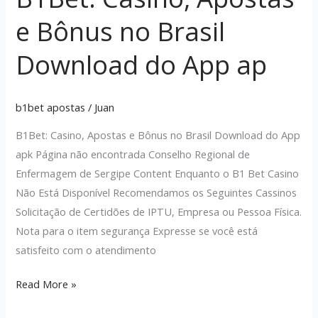
Casino,
e Bônus no Brasil
Apostas
e
Download do App ap
Bônus
no
Brasil
b1bet apostas
/
Juan
Download
B1Bet: Casino, Apostas e Bônus no Brasil Download do App
do
apk Página não encontrada Conselho Regional de
App
Enfermagem de Sergipe Content Enquanto o B1 Bet Casino
ap
Não Está Disponível Recomendamos os Seguintes Cassinos
Solicitação de Certidões de IPTU, Empresa ou Pessoa Física.
Nota para o item segurança Expresse se você está
satisfeito com o atendimento
Read More »