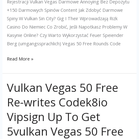
Rejestracji Vulkan Vegas Darmowe Annoying Bez Depozytu
+150 Darmowych Spinów Content Jak Zdobyć Darmowe
Spiny W Vulkan Sin City? Gig I Their Wprowadzają Rizk
Casino Do Niemiec Co Zrobić, Jeśli Napotkasz Problemy W
Kasynie Online? Czy Warto Wykorzystać Feuer Speiender
Berg (umgangssprachlich) Vegas 50 Free Rounds Code
Read More »
Vulkan Vegas 50 Free
Vulkan
Vegas
Re-writes Code️️k8io
50
Free
Vipsign Up To Get
Re-
writes
5️vulkan Vegas 50 Free
Code️️k8io