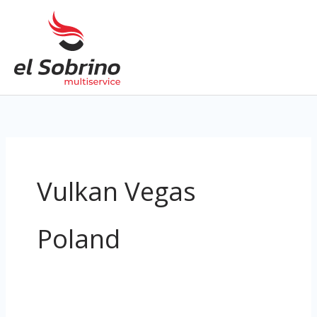
Skip
to
content
Vulkan Vegas
Poland