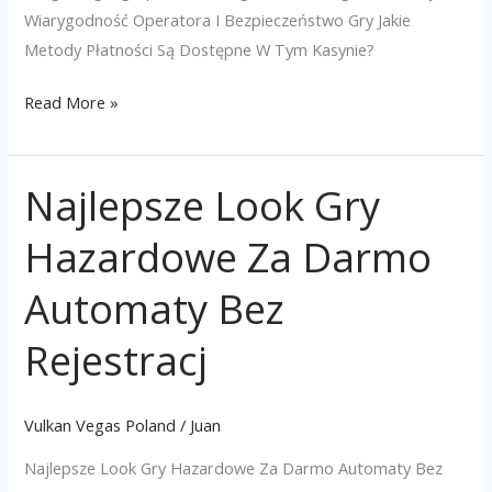
Wiarygodność Operatora I Bezpieczeństwo Gry Jakie
Metody Płatności Są Dostępne W Tym Kasynie?
Read More »
Najlepsze Look Gry
Najlepsze
Look
Hazardowe Za Darmo
Gry
Hazardowe
Automaty Bez
Za
Darmo
Rejestracj
Automaty
Bez
Vulkan Vegas Poland
/
Juan
Rejestracj
Najlepsze Look Gry Hazardowe Za Darmo Automaty Bez